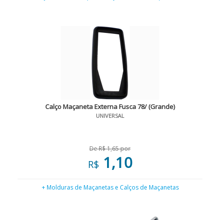
Calço Maçaneta Externa Fusca 78/ (Grande)
UNIVERSAL
De R$ 1,65 por
1,10
R$
+ Molduras de Maçanetas e Calços de Maçanetas