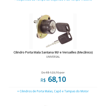
Cilindro Porta Mala Santana 90/ e Versailles (Mecânico)
UNIVERSAL
De R$ 123,70 por
68,10
R$
+ Cilindros de Porta Malas, Capô e Tampas do Motor