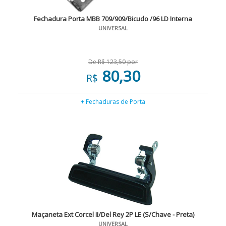
Fechadura Porta MBB 709/909/Bicudo /96 LD Interna
UNIVERSAL
De R$ 123,50 por
80,30
R$
+ Fechaduras de Porta
Maçaneta Ext Corcel II/Del Rey 2P LE (S/Chave - Preta)
UNIVERSAL