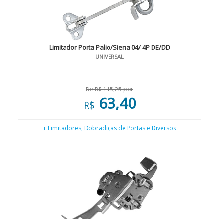
Limitador Porta Palio/Siena 04/ 4P DE/DD
UNIVERSAL
De R$ 115,25 por
63,40
R$
+ Limitadores, Dobradiças de Portas e Diversos