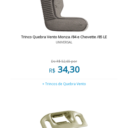
Trinco Quebra Vento Monza /84 e Chevette /85 LE
UNIVERSAL
De R$ 52,65 por
34,30
R$
+ Trincos de Quebra Vento