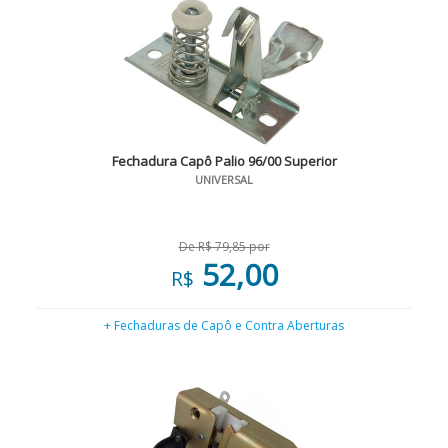
Fechadura Capô Palio 96/00 Superior
UNIVERSAL
De R$ 79,85 por
52,00
R$
+ Fechaduras de Capô e Contra Aberturas