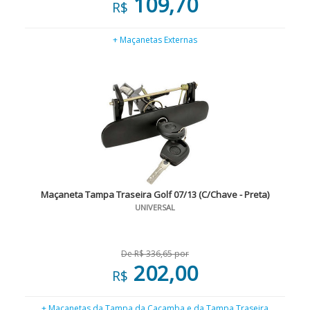
109,70
R$
+ Maçanetas Externas
Maçaneta Tampa Traseira Golf 07/13 (C/Chave - Preta)
UNIVERSAL
De R$ 336,65 por
202,00
R$
+ Maçanetas da Tampa da Caçamba e da Tampa Traseira