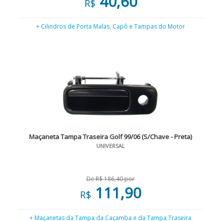
40,60
R$
+ Cilindros de Porta Malas, Capô e Tampas do Motor
Maçaneta Tampa Traseira Golf 99/06 (S/Chave - Preta)
UNIVERSAL
De R$ 186,40 por
111,90
R$
+ Maçanetas da Tampa da Caçamba e da Tampa Traseira