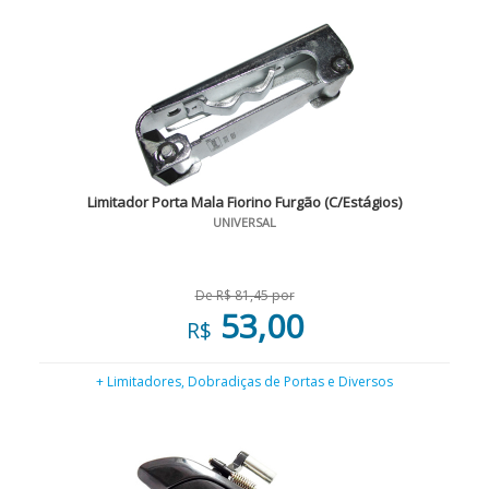
Limitador Porta Mala Fiorino Furgão (C/Estágios)
UNIVERSAL
De R$ 81,45 por
53,00
R$
+ Limitadores, Dobradiças de Portas e Diversos