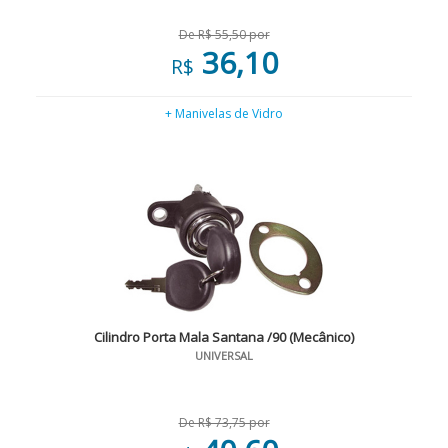
De R$ 55,50 por
36,10
R$
+ Manivelas de Vidro
Cilindro Porta Mala Santana /90 (Mecânico)
UNIVERSAL
De R$ 73,75 por