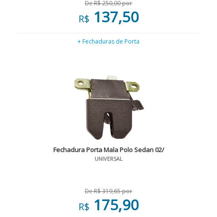
De R$ 250,00 por
137,50
R$
+ Fechaduras de Porta
Fechadura Porta Mala Polo Sedan 02/
UNIVERSAL
De R$ 319,65 por
175,90
R$