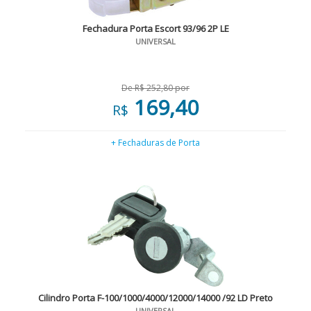
Fechadura Porta Escort 93/96 2P LE
UNIVERSAL
De R$ 252,80 por
169,40
R$
+ Fechaduras de Porta
Cilindro Porta F-100/1000/4000/12000/14000 /92 LD Preto
UNIVERSAL