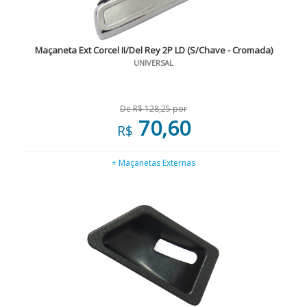
Maçaneta Ext Corcel II/Del Rey 2P LD (S/Chave - Cromada)
UNIVERSAL
De R$ 128,25 por
70,60
R$
+ Maçanetas Externas