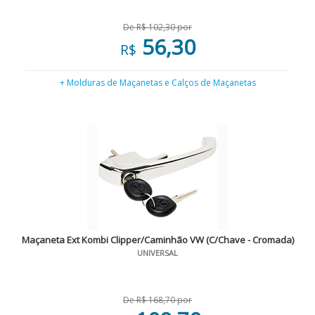
De R$ 102,30 por
56,30
R$
+ Molduras de Maçanetas e Calços de Maçanetas
Maçaneta Ext Kombi Clipper/Caminhão VW (C/Chave - Cromada)
UNIVERSAL
De R$ 168,70 por