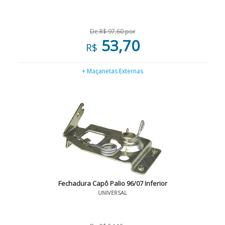
De R$ 97,60 por
53,70
R$
+ Maçanetas Externas
Fechadura Capô Palio 96/07 Inferior
UNIVERSAL