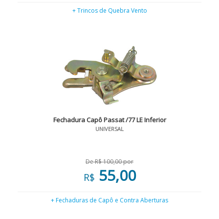
+ Trincos de Quebra Vento
Fechadura Capô Passat /77 LE Inferior
UNIVERSAL
De R$ 100,00 por
55,00
R$
+ Fechaduras de Capô e Contra Aberturas