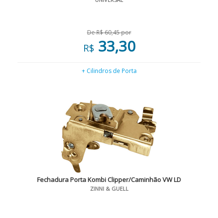
De R$ 60,45 por
33,30
R$
+ Cilindros de Porta
Fechadura Porta Kombi Clipper/Caminhão VW LD
ZINNI & GUELL