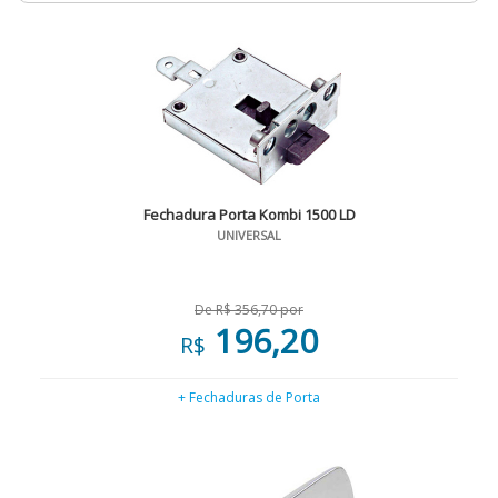
Fechadura Porta Kombi 1500 LD
UNIVERSAL
De R$ 356,70 por
196,20
R$
+ Fechaduras de Porta