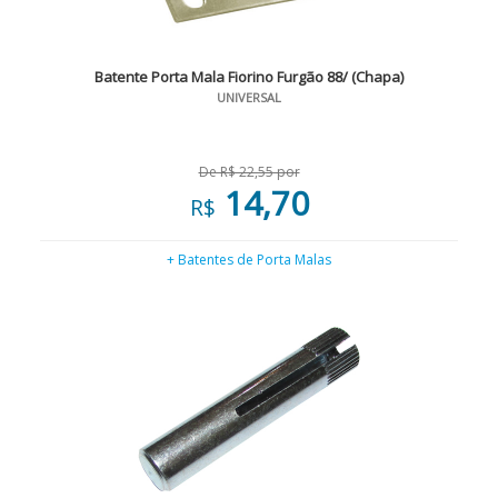
Batente Porta Mala Fiorino Furgão 88/ (Chapa)
UNIVERSAL
De R$ 22,55 por
14,70
R$
+ Batentes de Porta Malas