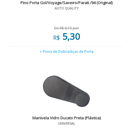
Pino Porta Gol/Voyage/Saveiro/Parati /94 (Original)
AUTO QUALITY
De R$ 8,15 por
5,30
R$
+ Pinos de Dobradiças de Porta
Manivela Vidro Ducato Preta (Plástica)
UNIVERSAL