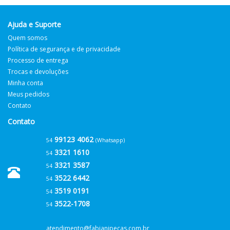
Ajuda e Suporte
Quem somos
Política de segurança e de privacidade
Processo de entrega
Trocas e devoluções
Minha conta
Meus pedidos
Contato
Contato
99123 4062
54
(Whatsapp)
3321 1610
54
3321 3587
54
3522 6442
54
3519 0191
54
3522-1708
54
atendimento@fabianipecas.com.br