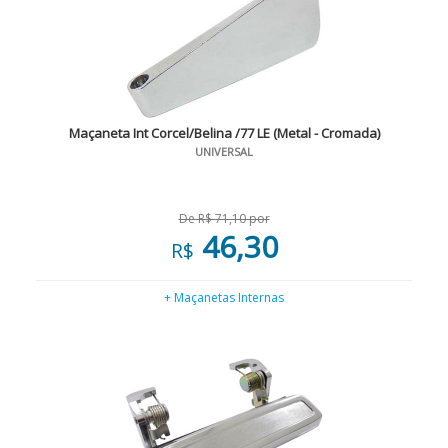
Maçaneta Int Corcel/Belina /77 LE (Metal - Cromada)
UNIVERSAL
De R$ 71,10 por
46,30
R$
+ Maçanetas Internas