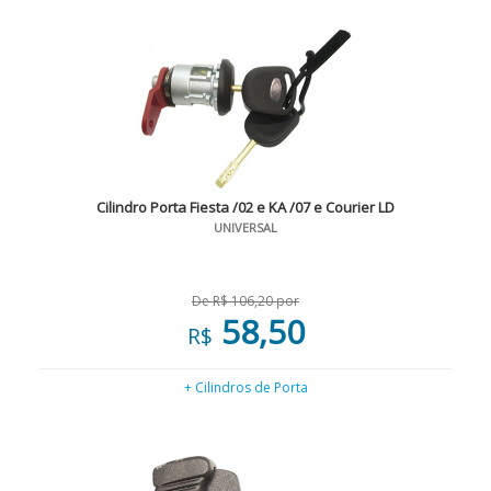
Cilindro Porta Fiesta /02 e KA /07 e Courier LD
UNIVERSAL
De R$ 106,20 por
58,50
R$
+ Cilindros de Porta