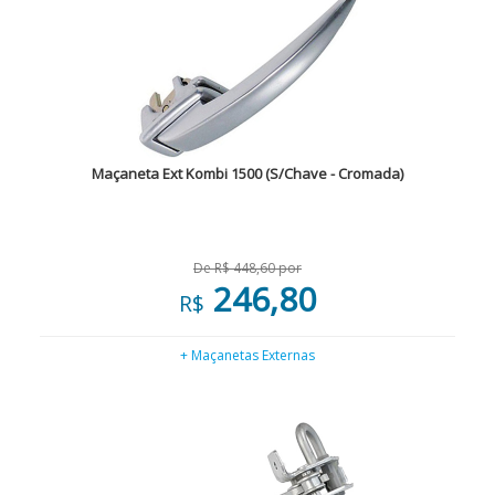
Maçaneta Ext Kombi 1500 (S/Chave - Cromada)
De R$ 448,60 por
246,80
R$
+ Maçanetas Externas