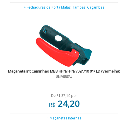
+ Fechaduras de Porta Malas, Tampas, Caçambas
Maçaneta Int Caminhão MBB HPN/FPN/709/710 01/ LD (Vermelha)
UNIVERSAL
De R$ 37,10 por
24,20
R$
+ Maçanetas Internas