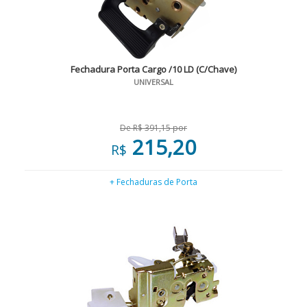
Fechadura Porta Cargo /10 LD (C/Chave)
UNIVERSAL
De R$ 391,15 por
215,20
R$
+ Fechaduras de Porta