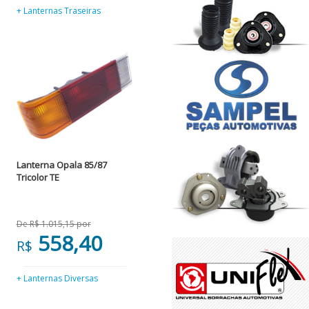
+ Lanternas Traseiras
Lanterna Opala 85/87
Tricolor TE
De R$ 1.015,15 por
558,40
R$
+ Lanternas Diversas