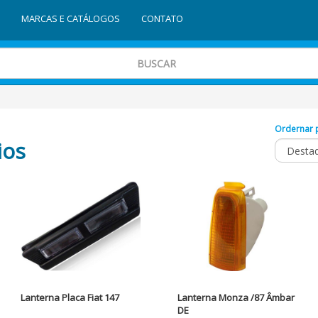
MARCAS E CATÁLOGOS
CONTATO
Ordernar 
ios
Lanterna Placa Fiat 147
Lanterna Monza /87 Âmbar
DE