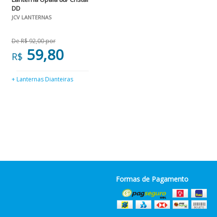
DD
JCV LANTERNAS
De R$ 92,00 por
59,80
R$
+ Lanternas Dianteiras
Formas de Pagamento