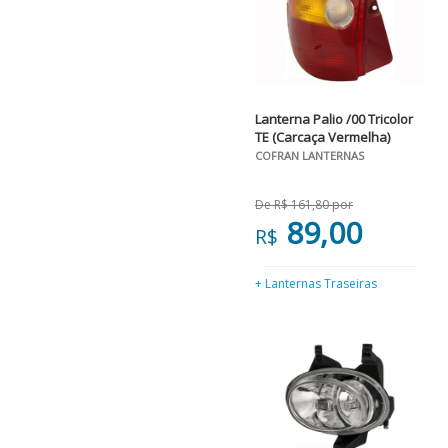
Lanterna Palio /00 Tricolor
TE (Carcaça Vermelha)
COFRAN LANTERNAS
De R$ 161,80 por
89,00
R$
+ Lanternas Traseiras