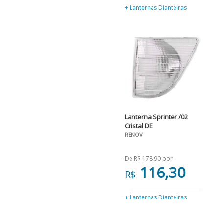
+ Lanternas Dianteiras
Lanterna Sprinter /02
Cristal DE
RENOV
De R$ 178,90 por
116,30
R$
+ Lanternas Dianteiras