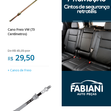
Cano Freio VW (73
Centímetros)
De R$ 45,35 por
29,50
R$
+ Canos de Freio