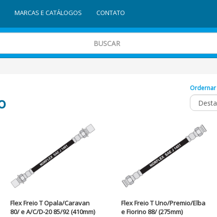
MARCAS E CATÁLOGOS
CONTATO
Ordernar
o
Flex Freio T Opala/Caravan
Flex Freio T Uno/Premio/Elba
80/ e A/C/D-20 85/92 (410mm)
e Fiorino 88/ (275mm)