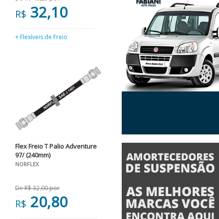
32,10
R$
+ Flexíveis de Freio
Flex Freio T Palio Adventure
97/ (240mm)
NORFLEX
De R$ 32,00 por
20,80
R$