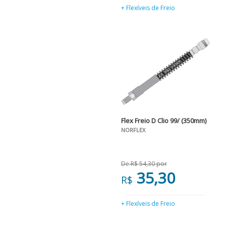
+ Flexíveis de Freio
Flex Freio D Clio 99/ (350mm)
NORFLEX
De R$ 54,30 por
35,30
R$
+ Flexíveis de Freio