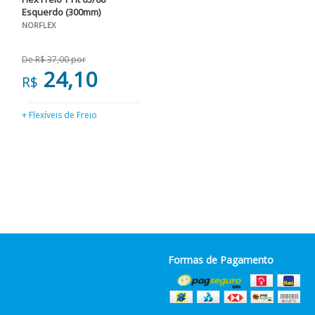
Esquerdo (300mm)
NORFLEX
De R$ 37,00 por
24,10
R$
+ Flexíveis de Freio
Formas de Pagamento