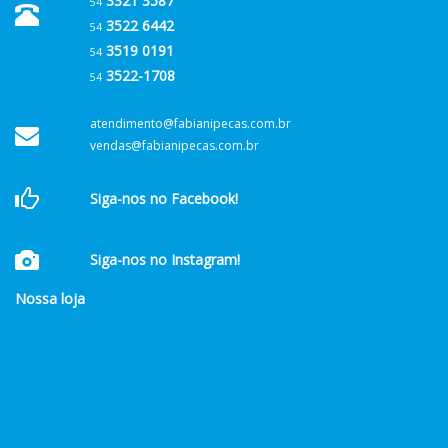
3321 3587
54
3522 6442
54
3519 0191
54
3522-1708
54
atendimento@fabianipecas.com.br
vendas@fabianipecas.com.br
Siga-nos no Facebook!
Siga-nos no Instagram!
Nossa loja