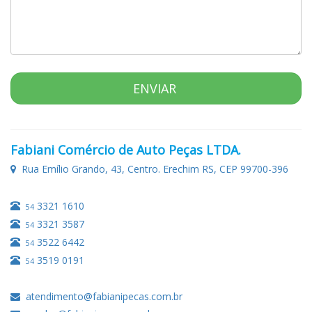
ENVIAR
Fabiani Comércio de Auto Peças LTDA.
Rua Emílio Grando, 43, Centro. Erechim RS, CEP 99700-396
3321 1610
54
3321 3587
54
3522 6442
54
3519 0191
54
atendimento@fabianipecas.com.br