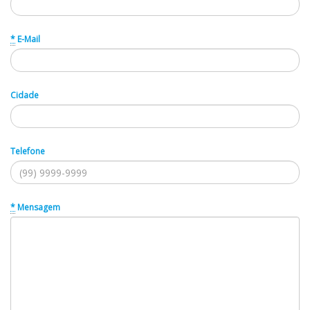
*
E-Mail
Cidade
Telefone
*
Mensagem