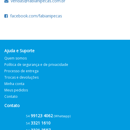
vendas@fabianipecas.com.br
facebook.com/fabianipecas
Ajuda e Suporte
Quem somos
Política de segurança e de privacidade
Processo de entrega
Trocas e devoluções
Minha conta
Meus pedidos
Contato
Contato
99123 4062
54
(Whatsapp)
3321 1610
54