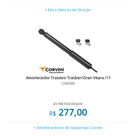
+ Kits e Setores de Direção
Amortecedor Traseiro Tracker/Gran Vitara /11
CORVEN
De R$ 503,50 por
277,00
R$
+ Amortecedores de Suspensão Corven