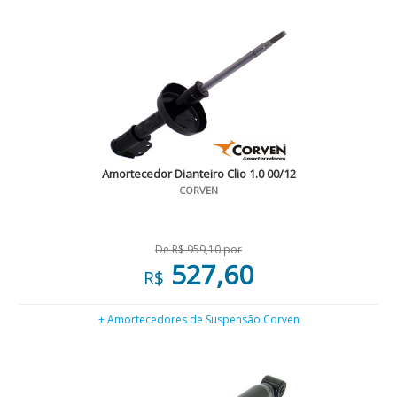
Amortecedor Dianteiro Clio 1.0 00/12
CORVEN
De R$ 959,10 por
527,60
R$
+ Amortecedores de Suspensão Corven