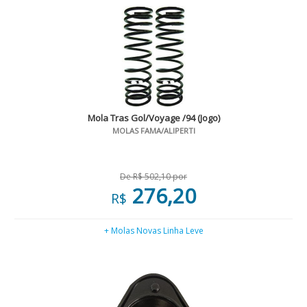
Mola Tras Gol/Voyage /94 (Jogo)
MOLAS FAMA/ALIPERTI
De R$ 502,10 por
276,20
R$
+ Molas Novas Linha Leve