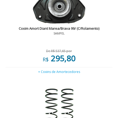
Coxim Amort Diant Marea/Brava 99/ (C/Rolamento)
SAMPEL
De R$ 537,65 por
295,80
R$
+ Coxins de Amortecedores