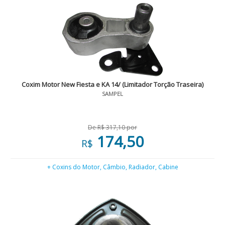
Coxim Motor New Fiesta e KA 14/ (Limitador Torção Traseira)
SAMPEL
De R$ 317,10 por
174,50
R$
+ Coxins do Motor, Câmbio, Radiador, Cabine