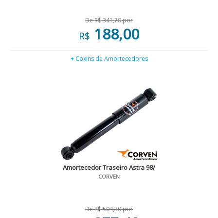
De R$ 341,70 por
188,00
R$
+ Coxins de Amortecedores
Amortecedor Traseiro Astra 98/
CORVEN
De R$ 504,30 por