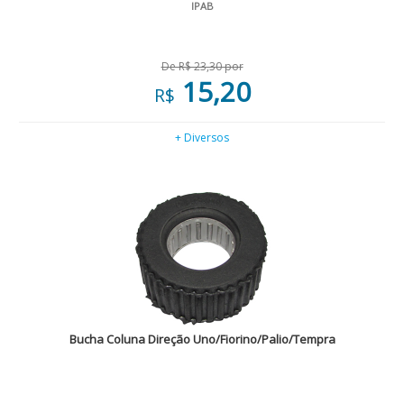
IPAB
De R$ 23,30 por
15,20
R$
+ Diversos
Bucha Coluna Direção Uno/Fiorino/Palio/Tempra