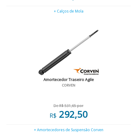
+ Calços de Mola
Amortecedor Traseiro Agile
CORVEN
De R$ 531,65 por
292,50
R$
+ Amortecedores de Suspensão Corven