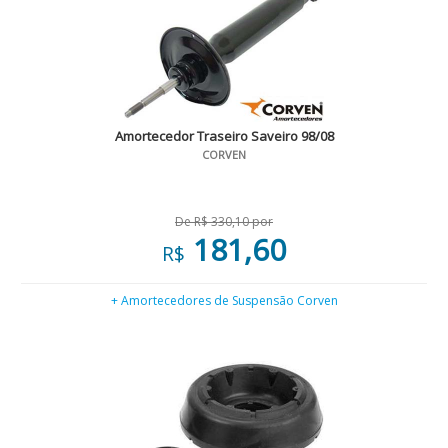
Amortecedor Traseiro Saveiro 98/08
CORVEN
De R$ 330,10 por
181,60
R$
+ Amortecedores de Suspensão Corven