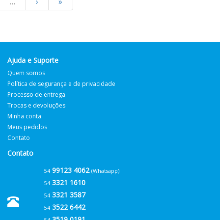
…
›
»
Ajuda e Suporte
Quem somos
Política de segurança e de privacidade
Processo de entrega
Trocas e devoluções
Minha conta
Meus pedidos
Contato
Contato
99123 4062
54
(Whatsapp)
3321 1610
54
3321 3587
54
3522 6442
54
3519 0191