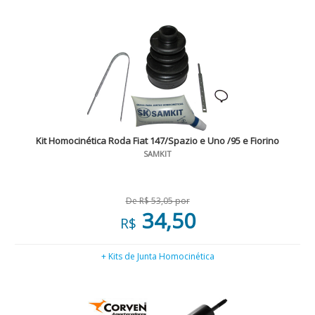
Kit Homocinética Roda Fiat 147/Spazio e Uno /95 e Fiorino
SAMKIT
De R$ 53,05 por
34,50
R$
+ Kits de Junta Homocinética