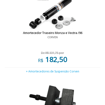
Amortecedor Traseiro Monza e Vectra /96
CORVEN
De R$ 331,75 por
182,50
R$
+ Amortecedores de Suspensão Corven