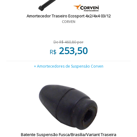
Amortecedor Traseiro Ecosport 4x2/4x4 03/12
CORVEN
De R$ 460,80 por
253,50
R$
+ Amortecedores de Suspensão Corven
Batente Suspensão Fusca/Brasilia/Variant Traseira