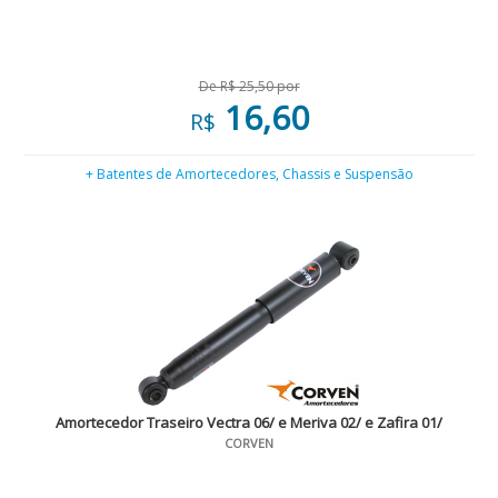
De R$ 25,50 por
16,60
R$
+ Batentes de Amortecedores, Chassis e Suspensão
Amortecedor Traseiro Vectra 06/ e Meriva 02/ e Zafira 01/
CORVEN