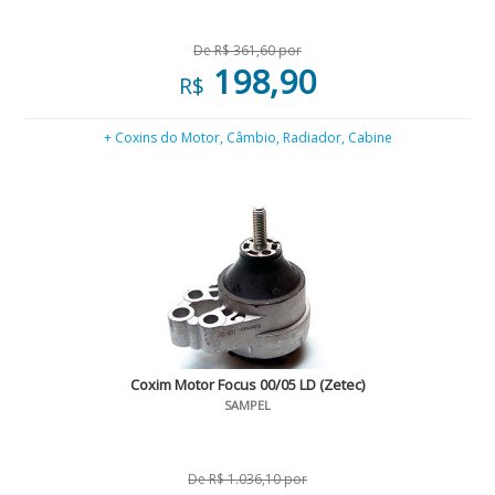
De R$ 361,60 por
198,90
R$
+ Coxins do Motor, Câmbio, Radiador, Cabine
Coxim Motor Focus 00/05 LD (Zetec)
SAMPEL
De R$ 1.036,10 por