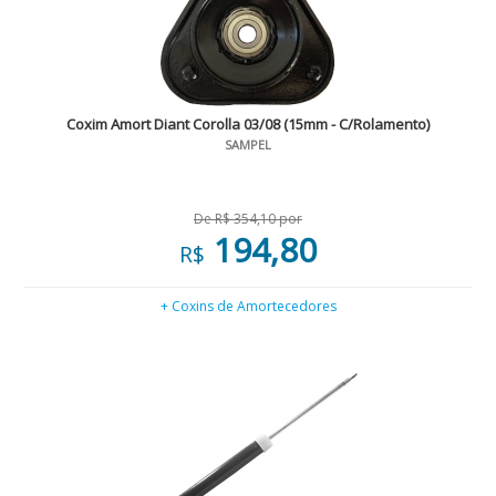
Coxim Amort Diant Corolla 03/08 (15mm - C/Rolamento)
SAMPEL
De R$ 354,10 por
194,80
R$
+ Coxins de Amortecedores