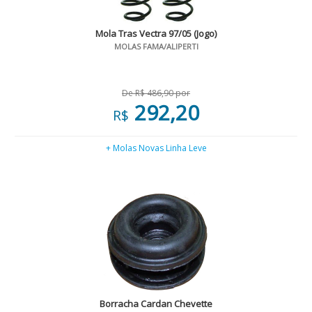
Mola Tras Vectra 97/05 (Jogo)
MOLAS FAMA/ALIPERTI
De R$ 486,90 por
292,20
R$
+ Molas Novas Linha Leve
Borracha Cardan Chevette