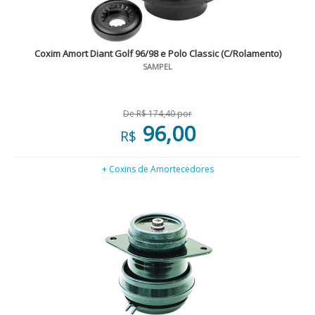
Coxim Amort Diant Golf 96/98 e Polo Classic (C/Rolamento)
SAMPEL
De R$ 174,40 por
96,00
R$
+ Coxins de Amortecedores