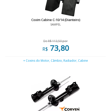
Coxim Cabine C-10/14 (Dianteiro)
SAMPEL
De R$ 113,50 por
73,80
R$
+ Coxins do Motor, Câmbio, Radiador, Cabine