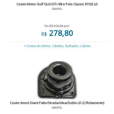
Coxim Motor Golf GLX/GTI /98 e Polo Classic 97/02 LD
SAMPEL
De R$ 506,85 por
278,80
R$
+ Coxins do Motor, Câmbio, Radiador, Cabine
Coxim Amort Diant Palio/Strada/Idea/Doblo LD (C/Rolamento)
SAMPEL