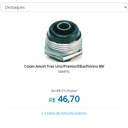
Coxim Amort Tras Uno/Premio/Elba/Fiorino 89/
SAMPEL
De R$ 71,70 por
46,70
R$
+ Coxins de Amortecedores