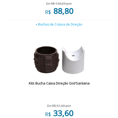
De R$ 136,50 por
88,80
R$
+ Buchas de Coluna de Direção
Kits Bucha Caixa Direção Gol/Santana
De R$ 51,60 por
33,60
R$