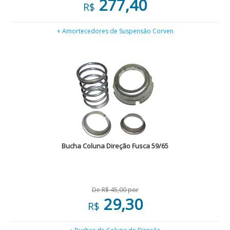
277,40
R$
+ Amortecedores de Suspensão Corven
Bucha Coluna Direção Fusca 59/65
De R$ 45,00 por
29,30
R$