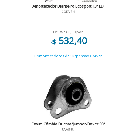
Amortecedor Dianteiro Ecosport 13/ LD
CORVEN
De R$ 968,00 por
532,40
R$
+ Amortecedores de Suspensão Corven
Coxim Câmbio Ducato/Jumper/Boxer 03/
SAMPEL