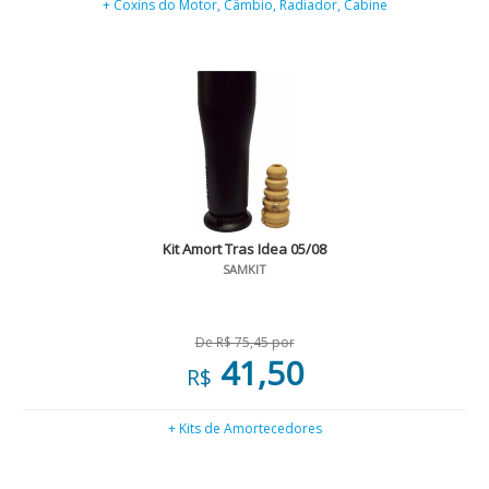
+ Coxins do Motor, Câmbio, Radiador, Cabine
Kit Amort Tras Idea 05/08
SAMKIT
De R$ 75,45 por
41,50
R$
+ Kits de Amortecedores