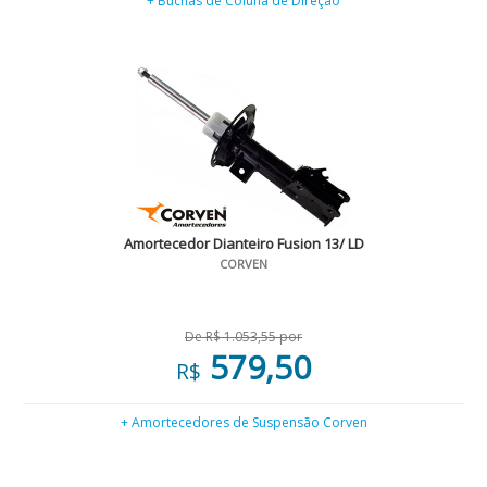
+ Buchas de Coluna de Direção
Amortecedor Dianteiro Fusion 13/ LD
CORVEN
De R$ 1.053,55 por
579,50
R$
+ Amortecedores de Suspensão Corven