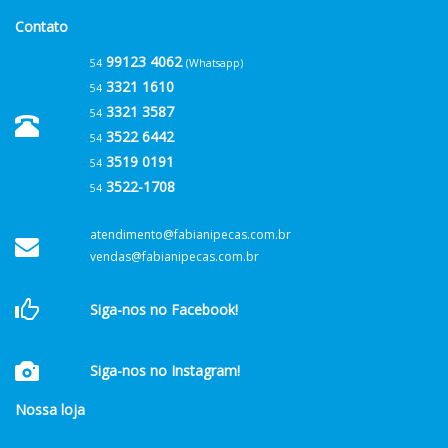
Contato
99123 4062
54
(Whatsapp)
3321 1610
54
3321 3587
54
3522 6442
54
3519 0191
54
3522-1708
54
atendimento@fabianipecas.com.br
vendas@fabianipecas.com.br
Siga-nos no Facebook!
Siga-nos no Instagram!
Nossa loja