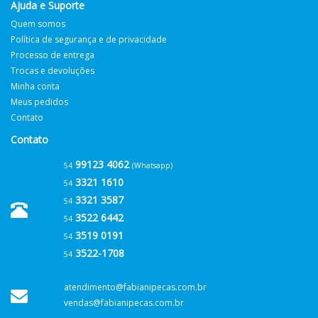
Ajuda e Suporte
Quem somos
Política de segurança e de privacidade
Processo de entrega
Trocas e devoluções
Minha conta
Meus pedidos
Contato
Contato
99123 4062
54
(Whatsapp)
3321 1610
54
3321 3587
54
3522 6442
54
3519 0191
54
3522-1708
54
atendimento@fabianipecas.com.br
vendas@fabianipecas.com.br