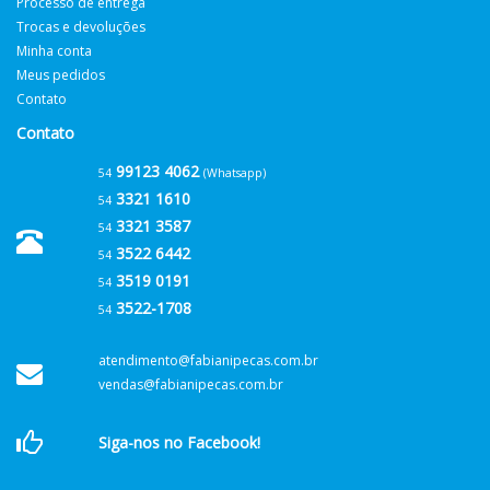
Processo de entrega
Trocas e devoluções
Minha conta
Meus pedidos
Contato
Contato
99123 4062
54
(Whatsapp)
3321 1610
54
3321 3587
54
3522 6442
54
3519 0191
54
3522-1708
54
atendimento@fabianipecas.com.br
vendas@fabianipecas.com.br
Siga-nos no Facebook!