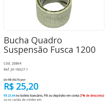
Bucha Quadro
Suspensão Fusca 1200
Cód. 20864
Ref. JH-16027-1
De R$ 38,75 por
R$ 25,20
R$ 23,44
no boleto bancário, PIX ou depósito em conta (
7% de desconto
)
ou no cartão de crédito em: