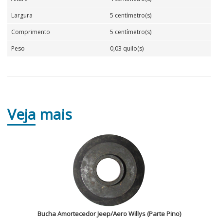
Largura
5 centímetro(s)
Comprimento
5 centímetro(s)
Peso
0,03 quilo(s)
Veja
mais
Bucha Amortecedor Jeep/Aero Willys (Parte Pino)