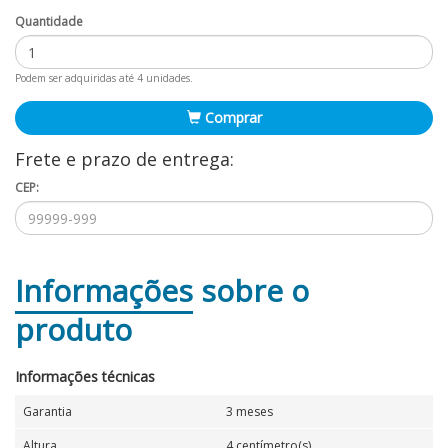
Quantidade
Podem ser adquiridas até 4 unidades.
Comprar
Frete e prazo de entrega:
CEP:
Informações
sobre o
produto
Informações técnicas
Garantia
3 meses
Altura
4 centímetro(s)