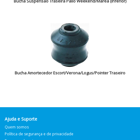
Bucha Suspensão Traseira Palio Weekend/Marea (Inferior)
Bucha Amortecedor Escort/Verona/Logus/Pointer Traseiro
Ajuda e Suporte
Quem somos
Política de segurança e de privacidade