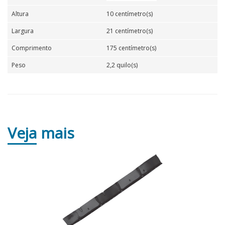
Altura
10 centímetro(s)
Largura
21 centímetro(s)
Comprimento
175 centímetro(s)
Peso
2,2 quilo(s)
Veja
mais