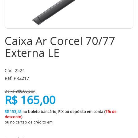
Caixa Ar Corcel 70/77
Externa LE
Cód. 2524
Ref. PR2217
De R$ 300,00 por
R$ 165,00
R$ 153,45
no boleto bancário, PIX ou depósito em conta (
7% de
desconto
)
ou no cartão de crédito em: