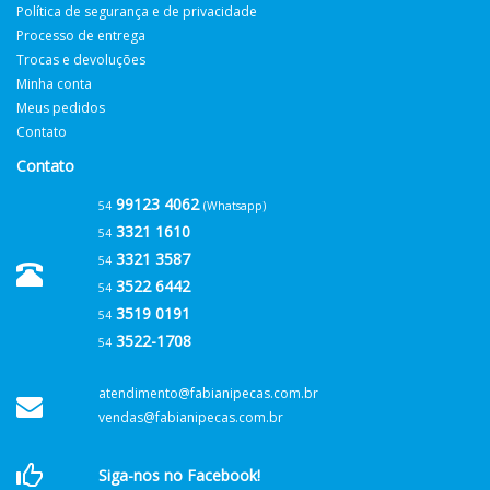
Política de segurança e de privacidade
Processo de entrega
Trocas e devoluções
Minha conta
Meus pedidos
Contato
Contato
99123 4062
54
(Whatsapp)
3321 1610
54
3321 3587
54
3522 6442
54
3519 0191
54
3522-1708
54
atendimento@fabianipecas.com.br
vendas@fabianipecas.com.br
Siga-nos no Facebook!