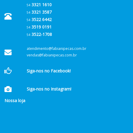
3321 1610
54
3321 3587
54
3522 6442
54
3519 0191
54
3522-1708
54
atendimento@fabianipecas.com.br
vendas@fabianipecas.com.br
Siga-nos no Facebook!
Siga-nos no Instagram!
Nossa loja