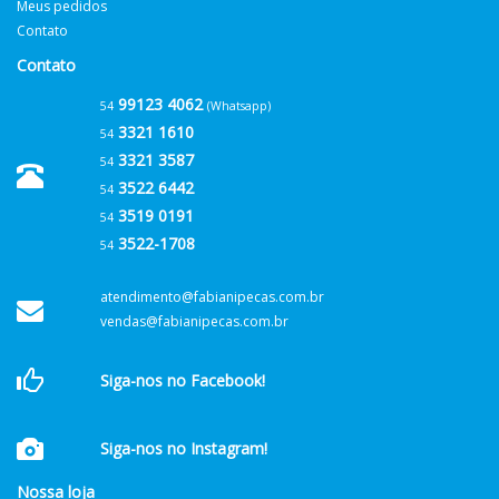
Meus pedidos
Contato
Contato
99123 4062
54
(Whatsapp)
3321 1610
54
3321 3587
54
3522 6442
54
3519 0191
54
3522-1708
54
atendimento@fabianipecas.com.br
vendas@fabianipecas.com.br
Siga-nos no Facebook!
Siga-nos no Instagram!
Nossa loja