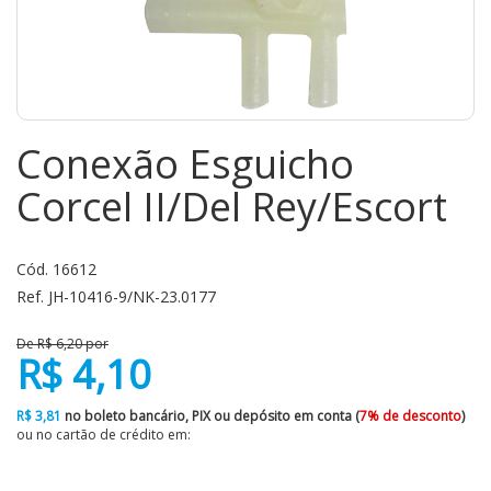
Conexão Esguicho
Corcel II/Del Rey/Escort
Cód. 16612
Ref. JH-10416-9/NK-23.0177
De R$ 6,20 por
R$ 4,10
R$ 3,81
no boleto bancário, PIX ou depósito em conta (
7% de desconto
)
ou no cartão de crédito em: