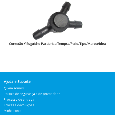
Conexão Y Esguicho Parabrisa Tempra/Palio/Tipo/Marea/Idea
Ajuda e Suporte
Quem somos
Política de segurança e de privacidade
Processo de entrega
Trocas e devoluções
Minha conta