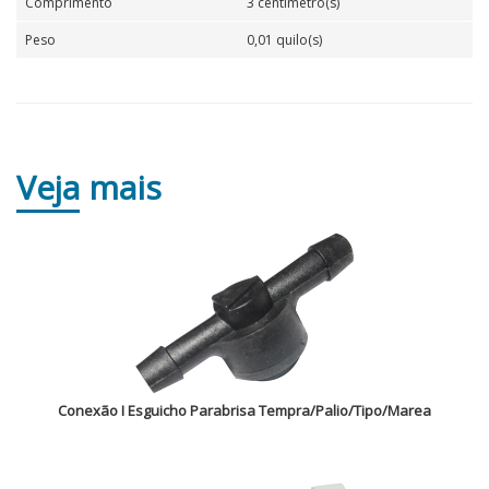
Comprimento
3 centímetro(s)
Peso
0,01 quilo(s)
Veja
mais
Conexão I Esguicho Parabrisa Tempra/Palio/Tipo/Marea