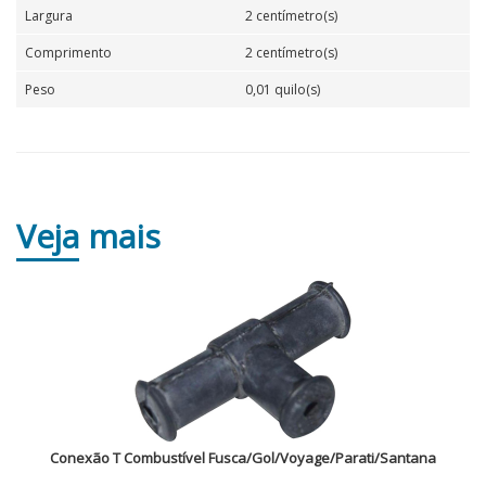
Largura
2 centímetro(s)
Comprimento
2 centímetro(s)
Peso
0,01 quilo(s)
Veja
mais
Conexão T Combustível Fusca/Gol/Voyage/Parati/Santana