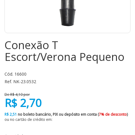
Conexão T
Escort/Verona Pequeno
Cód. 16600
Ref. NK-23.0532
De R$ 4,10 por
R$ 2,70
R$ 2,51
no boleto bancário, PIX ou depósito em conta (
7% de desconto
)
ou no cartão de crédito em: