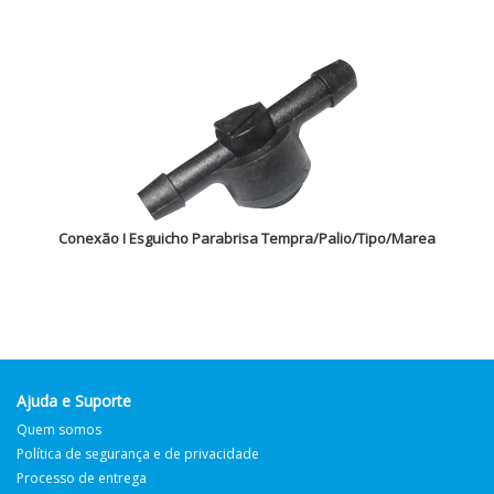
Conexão I Esguicho Parabrisa Tempra/Palio/Tipo/Marea
Ajuda e Suporte
Quem somos
Política de segurança e de privacidade
Processo de entrega