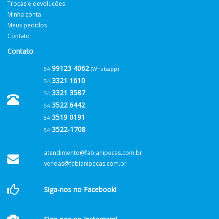
Trocas e devoluções
Minha conta
Meus pedidos
Contato
Contato
99123 4062
54
(Whatsapp)
3321 1610
54
3321 3587
54
3522 6442
54
3519 0191
54
3522-1708
54
atendimento@fabianipecas.com.br
vendas@fabianipecas.com.br
Siga-nos no Facebook!