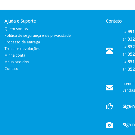
Ajuda e Suporte
Contato
Quem somos
991
54
Política de segurança e de privacidade
332
54
Processo de entrega
332
54
Trocas e devoluções
352
54
Minha conta
351
Meus pedidos
54
Contato
352
54
atendi
vendas
Siga-
Siga-n