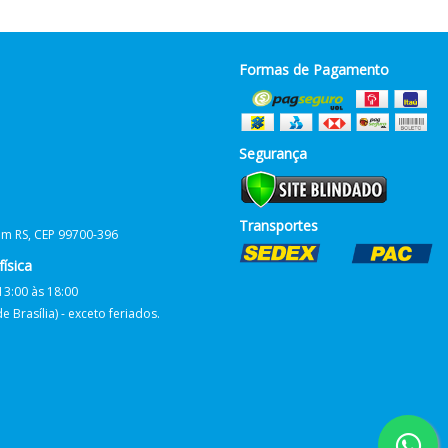
Formas de Pagamento
Segurança
Transportes
him RS, CEP 99700-396
ísica
13:00 às 18:00
 Brasília) - exceto feriados.