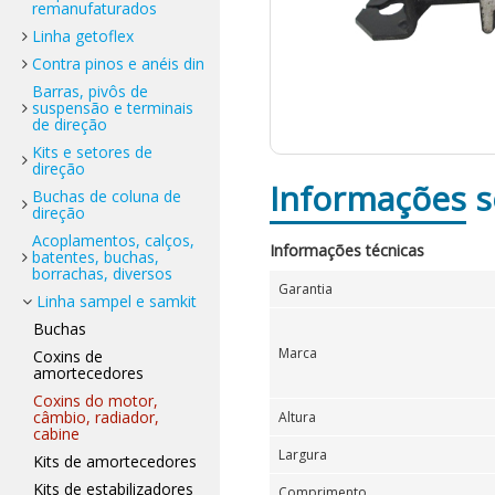
remanufaturados
Linha getoflex
Contra pinos e anéis din
Barras, pivôs de
suspensão e terminais
de direção
Kits e setores de
direção
Informações
s
Buchas de coluna de
direção
Acoplamentos, calços,
Informações técnicas
batentes, buchas,
borrachas, diversos
Garantia
Linha sampel e samkit
Buchas
Marca
Coxins de
amortecedores
Coxins do motor,
câmbio, radiador,
Altura
cabine
Largura
Kits de amortecedores
Kits de estabilizadores
Comprimento