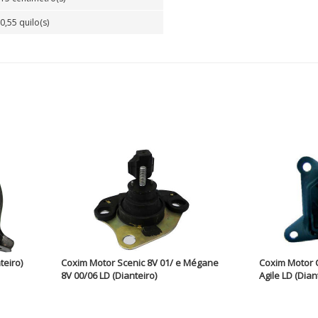
0,55 quilo(s)
teiro)
Coxim Motor Scenic 8V 01/ e Mégane
Coxim Motor C
8V 00/06 LD (Dianteiro)
Agile LD (Dian