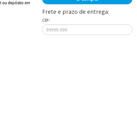
IX ou depósito em
Frete e prazo de entrega:
CEP: