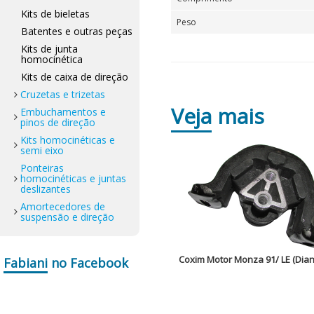
Kits de bieletas
Peso
Batentes e outras peças
Kits de junta
homocinética
Kits de caixa de direção
Cruzetas e trizetas
Veja
mais
Embuchamentos e
pinos de direção
Kits homocinéticas e
semi eixo
Ponteiras
homocinéticas e juntas
deslizantes
Amortecedores de
suspensão e direção
Coxim Motor Monza 91/ LE (Dian
Fabiani
no Facebook