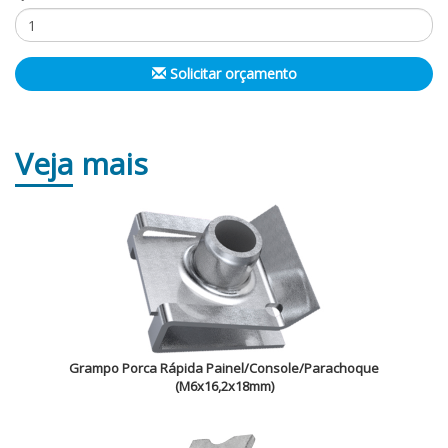
Solicitar orçamento
Veja
mais
Grampo Porca Rápida Painel/Console/Parachoque
(M6x16,2x18mm)