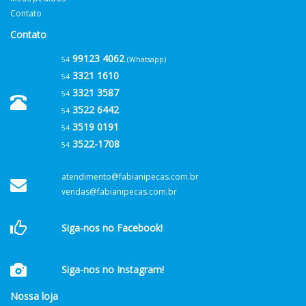
Contato
Contato
99123 4062
54
(Whatsapp)
3321 1610
54
3321 3587
54
3522 6442
54
3519 0191
54
3522-1708
54
atendimento@fabianipecas.com.br
vendas@fabianipecas.com.br
Siga-nos no Facebook!
Siga-nos no Instagram!
Nossa loja