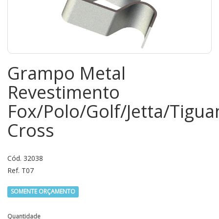
Grampo Metal
Revestimento
Fox/Polo/Golf/Jetta/Tigua
Cross
Cód. 32038
Ref. T07
SOMENTE ORÇAMENTO
Quantidade