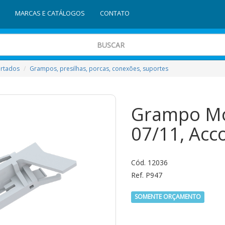
MARCAS E CATÁLOGOS
CONTATO
ortados
Grampos, presilhas, porcas, conexões, suportes
Grampo Mol
07/11, Acc
Cód. 12036
Ref. P947
SOMENTE ORÇAMENTO