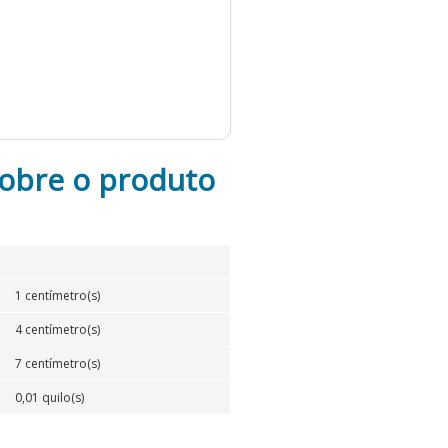
obre o produto
1 centímetro(s)
4 centímetro(s)
7 centímetro(s)
0,01 quilo(s)