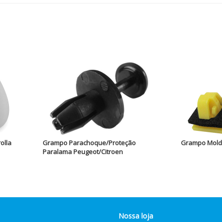
olla
Grampo Parachoque/Proteção
Grampo Moldu
Paralama Peugeot/Citroen
Nossa loja