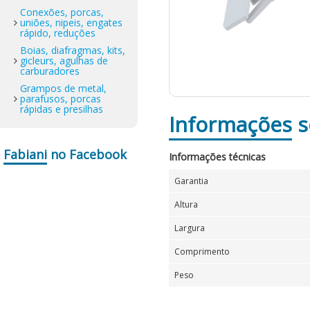
Conexões, porcas,
uniões, nipeis, engates
rápido, reduções
Boias, diafragmas, kits,
gicleurs, agulhas de
carburadores
Grampos de metal,
parafusos, porcas
rápidas e presilhas
Informações
s
Fabiani
no Facebook
Informações técnicas
Garantia
Altura
Largura
Comprimento
Peso