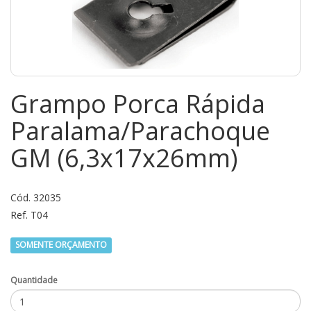
Grampo Porca Rápida
Paralama/Parachoque
GM (6,3x17x26mm)
Cód. 32035
Ref. T04
SOMENTE ORÇAMENTO
Quantidade