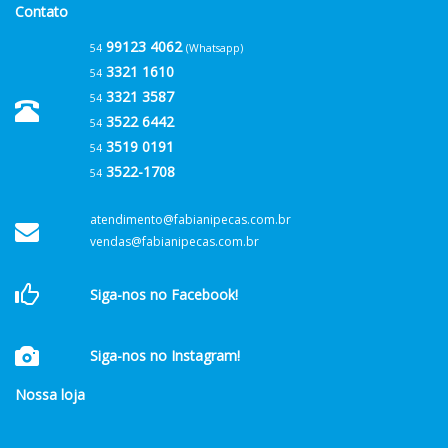
Contato
99123 4062
54
(Whatsapp)
3321 1610
54
3321 3587
54
3522 6442
54
3519 0191
54
3522-1708
54
atendimento@fabianipecas.com.br
vendas@fabianipecas.com.br
Siga-nos no Facebook!
Siga-nos no Instagram!
Nossa loja