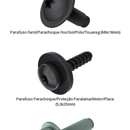
Parafuso Farol/Parachoque Fox/Gol/Polo/Touareg (M6x16mm)
Parafuso Parachoque/Proteção Paralama/Motor/Placa
(5,0x25mm)