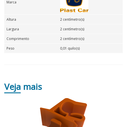
Marca
Altura
2 centímetro(s)
Largura
2 centímetro(s)
Comprimento
2 centímetro(s)
Peso
0,01 quilo(s)
Veja
mais