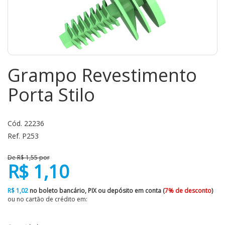
Grampo Revestimento
Porta Stilo
Cód. 22236
Ref. P253
De R$ 1,55 por
R$ 1,10
R$ 1,02
no boleto bancário, PIX ou depósito em conta (
7% de desconto
)
ou no cartão de crédito em: