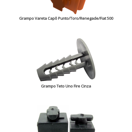
Grampo Vareta Capô Punto/Toro/Renegade/Fiat 500
Grampo Teto Uno Fire Cinza