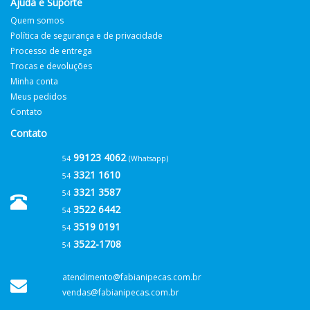
Ajuda e Suporte
Quem somos
Política de segurança e de privacidade
Processo de entrega
Trocas e devoluções
Minha conta
Meus pedidos
Contato
Contato
99123 4062
54
(Whatsapp)
3321 1610
54
3321 3587
54
3522 6442
54
3519 0191
54
3522-1708
54
atendimento@fabianipecas.com.br
vendas@fabianipecas.com.br