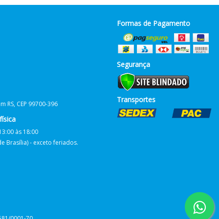
Formas de Pagamento
Segurança
Transportes
him RS, CEP 99700-396
ísica
13:00 às 18:00
 Brasília) - exceto feriados.
581/0001-70.