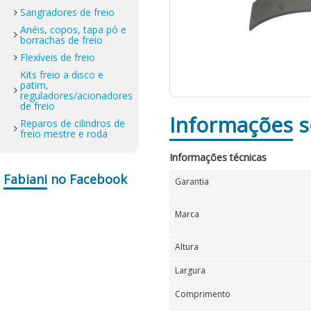
Sangradores de freio
Anéis, copos, tapa pó e
borrachas de freio
Flexíveis de freio
Kits freio a disco e
patim,
reguladores/acionadores
de freio
Informações
s
Reparos de cilindros de
freio mestre e roda
Informações técnicas
Fabiani
no Facebook
Garantia
Marca
Altura
Largura
Comprimento