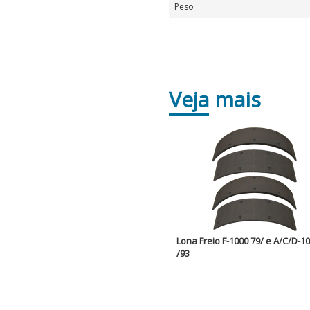
Peso
Veja
mais
Lona Freio F-1000 79/ e A/C/D-1
/93