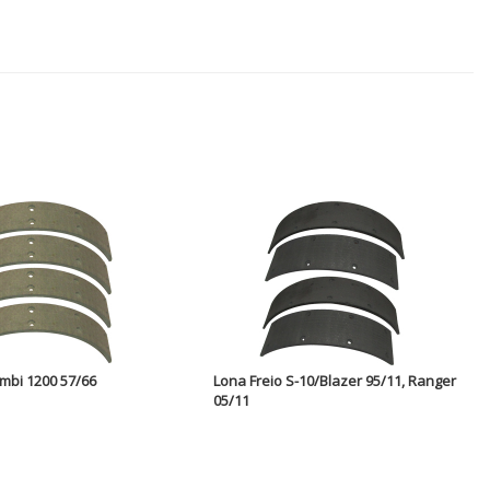
mbi 1200 57/66
Lona Freio S-10/Blazer 95/11, Ranger
05/11