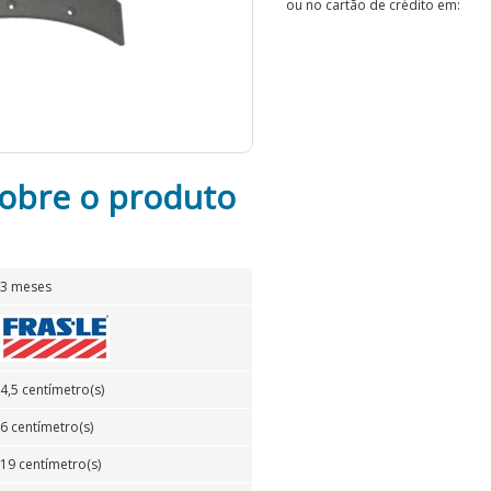
ou no cartão de crédito em:
obre o produto
3 meses
4,5 centímetro(s)
6 centímetro(s)
19 centímetro(s)