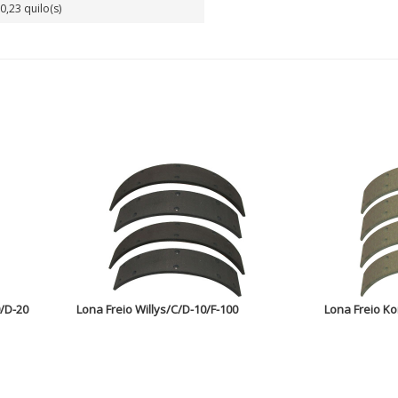
0,23 quilo(s)
0/D-20
Lona Freio Willys/C/D-10/F-100
Lona Freio Ko