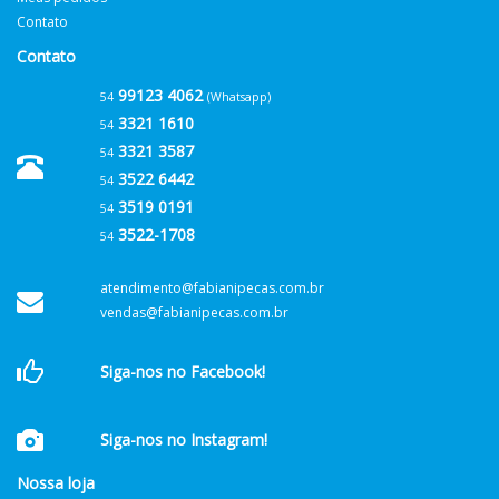
Contato
Contato
99123 4062
54
(Whatsapp)
3321 1610
54
3321 3587
54
3522 6442
54
3519 0191
54
3522-1708
54
atendimento@fabianipecas.com.br
vendas@fabianipecas.com.br
Siga-nos no Facebook!
Siga-nos no Instagram!
Nossa loja