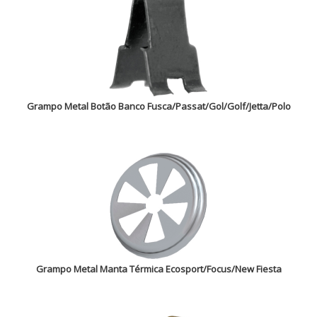
Grampo Metal Botão Banco Fusca/Passat/Gol/Golf/Jetta/Polo
Grampo Metal Manta Térmica Ecosport/Focus/New Fiesta