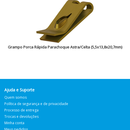
Grampo Porca Rápida Parachoque Astra/Celta (5,5x13,8x20,7mm)
Ajuda e Suporte
Quem somos
Política de segurança e de privacidade
Processo de entrega
Trocas e devoluções
Minha conta
Meus pedidos