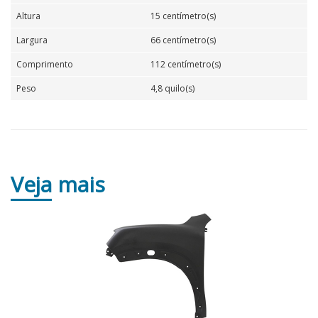
Altura
15 centímetro(s)
Largura
66 centímetro(s)
Comprimento
112 centímetro(s)
Peso
4,8 quilo(s)
Veja
mais