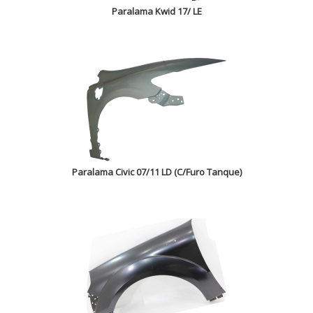
Paralama Kwid 17/ LE
Paralama Civic 07/11 LD (C/Furo Tanque)