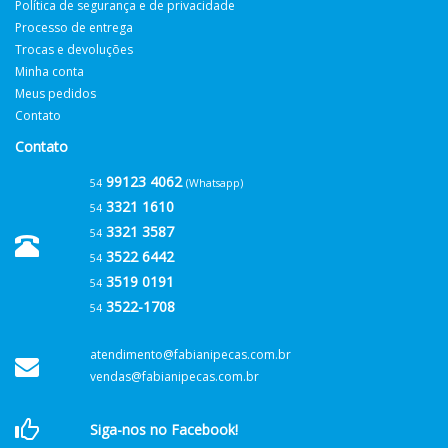
Política de segurança e de privacidade
Processo de entrega
Trocas e devoluções
Minha conta
Meus pedidos
Contato
Contato
99123 4062
54
(Whatsapp)
3321 1610
54
3321 3587
54
3522 6442
54
3519 0191
54
3522-1708
54
atendimento@fabianipecas.com.br
vendas@fabianipecas.com.br
Siga-nos no Facebook!