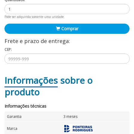
Pode ser adquirida somente uma unidade.
Comprar
Frete e prazo de entrega:
CEP:
Informações
sobre o
produto
Informações técnicas
Garantia
3 meses
Marca