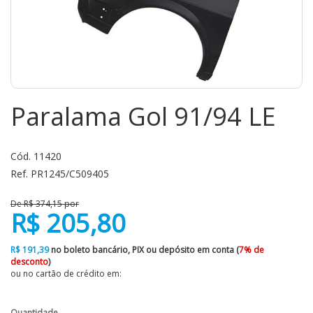
Paralama Gol 91/94 LE
Cód. 11420
Ref. PR1245/C509405
De R$ 374,15 por
R$ 205,80
R$ 191,39
no boleto bancário, PIX ou depósito em conta (
7% de
desconto
)
ou no cartão de crédito em:
Quantidade