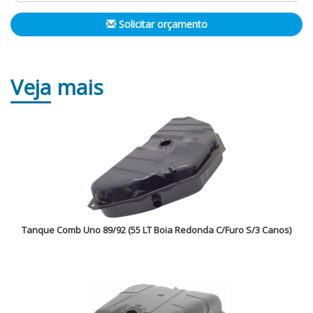
Solicitar orçamento
Veja
mais
Tanque Comb Uno 89/92 (55 LT Boia Redonda C/Furo S/3 Canos)