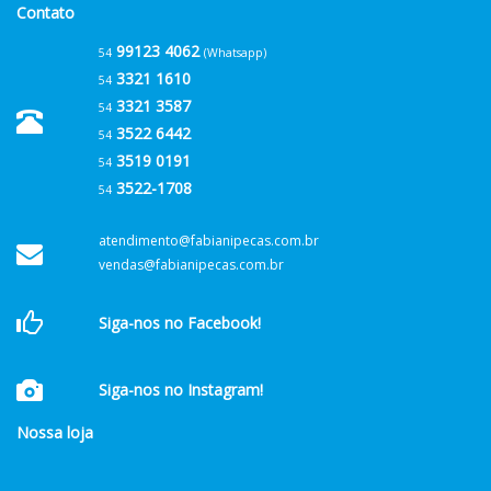
Contato
99123 4062
54
(Whatsapp)
3321 1610
54
3321 3587
54
3522 6442
54
3519 0191
54
3522-1708
54
atendimento@fabianipecas.com.br
vendas@fabianipecas.com.br
Siga-nos no Facebook!
Siga-nos no Instagram!
Nossa loja