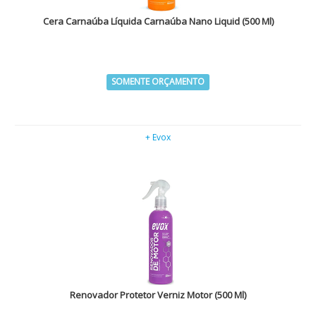
Cera Carnaúba Líquida Carnaúba Nano Liquid (500 Ml)
SOMENTE ORÇAMENTO
+ Evox
Renovador Protetor Verniz Motor (500 Ml)