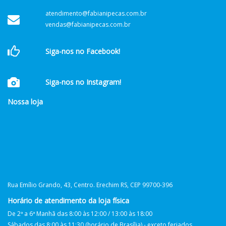
atendimento@fabianipecas.com.br
vendas@fabianipecas.com.br
Siga-nos no Facebook!
Siga-nos no Instagram!
Nossa loja
Rua Emílio Grando, 43, Centro. Erechim RS, CEP 99700-396
Horário de atendimento da loja física
De 2ª a 6ª Manhã das 8:00 às 12:00 / 13:00 às 18:00
Sábados das 8:00 às 11:30 (horário de Brasília) - exceto feriados.