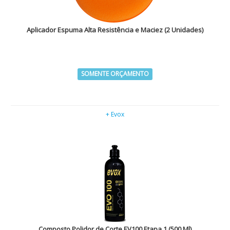
Aplicador Espuma Alta Resistência e Maciez (2 Unidades)
SOMENTE ORÇAMENTO
+ Evox
Composto Polidor de Corte EV100 Etapa 1 (500 Ml)