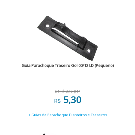
Guia Parachoque Traseiro Gol 00/12 LD (Pequeno)
De R$ 8,15 por
5,30
R$
+ Guias de Parachoque Dianteiros e Traseiros