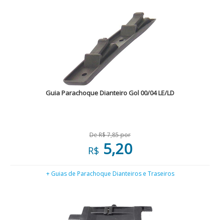
Guia Parachoque Dianteiro Gol 00/04 LE/LD
De R$ 7,85 por
5,20
R$
+ Guias de Parachoque Dianteiros e Traseiros