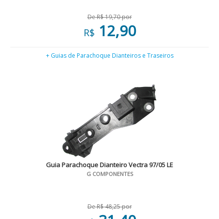
De R$ 19,70 por
12,90
R$
+ Guias de Parachoque Dianteiros e Traseiros
Guia Parachoque Dianteiro Vectra 97/05 LE
G COMPONENTES
De R$ 48,25 por