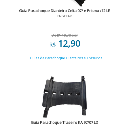
Guia Parachoque Dianteiro Celta 07/ e Prisma /12 LE
ENGEKAR
De R$ 19,70 por
12,90
R$
+ Guias de Parachoque Dianteiros e Traseiros
Guia Parachoque Traseiro KA 97/07 LD