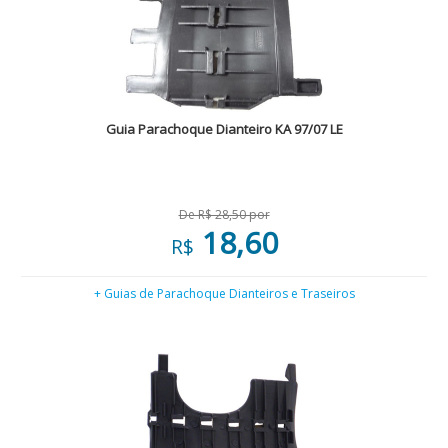
Guia Parachoque Dianteiro KA 97/07 LE
De R$ 28,50 por
18,60
R$
+ Guias de Parachoque Dianteiros e Traseiros