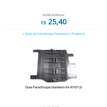
De R$ 39,00 por
25,40
R$
+ Guias de Parachoque Dianteiros e Traseiros
Guia Parachoque Dianteiro KA 97/07 LD