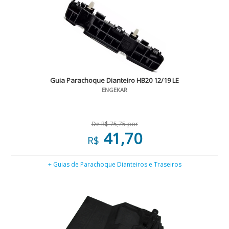
Guia Parachoque Dianteiro HB20 12/19 LE
ENGEKAR
De R$ 75,75 por
41,70
R$
+ Guias de Parachoque Dianteiros e Traseiros