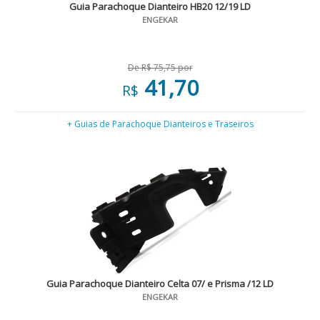
Guia Parachoque Dianteiro HB20 12/19 LD
ENGEKAR
De R$ 75,75 por
41,70
R$
+ Guias de Parachoque Dianteiros e Traseiros
Guia Parachoque Dianteiro Celta 07/ e Prisma /12 LD
ENGEKAR