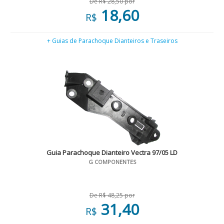
De R$ 28,50 por
18,60
R$
+ Guias de Parachoque Dianteiros e Traseiros
Guia Parachoque Dianteiro Vectra 97/05 LD
G COMPONENTES
De R$ 48,25 por
31,40
R$