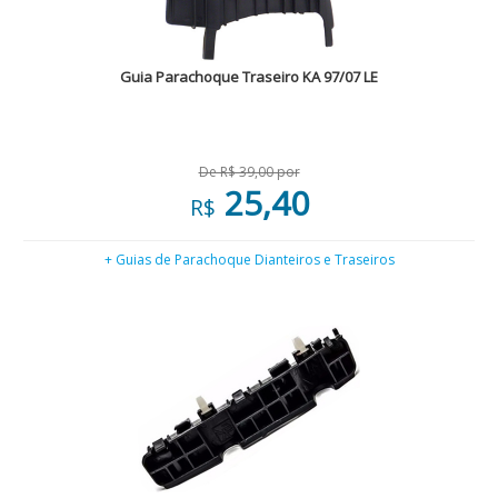
Guia Parachoque Traseiro KA 97/07 LE
De R$ 39,00 por
25,40
R$
+ Guias de Parachoque Dianteiros e Traseiros