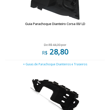
Guia Parachoque Dianteiro Corsa 00/ LD
De R$ 44,30 por
28,80
R$
+ Guias de Parachoque Dianteiros e Traseiros