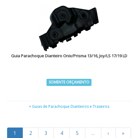
Guia Parachoque Dianteiro Onix/Prisma 13/16, Joy/LS 17/19 LD
SOMENTE ORÇAMENTO
+ Guias de Parachoque Dianteiros e Traseiros
1
2
3
4
5
…
›
»