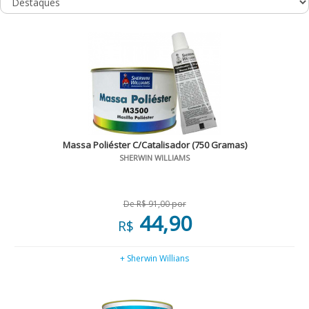
Massa Poliéster C/Catalisador (750 Gramas)
SHERWIN WILLIAMS
De R$ 91,00 por
44,90
R$
+ Sherwin Willians