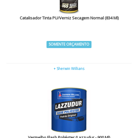
Catalisador Tinta PU/Verniz Secagem Normal (834 Ml)
SOMENTE ORÇAMENTO
+ Sherwin Willians
Vermelho Flash Poliéster (Lazzudur - 900 Ml)