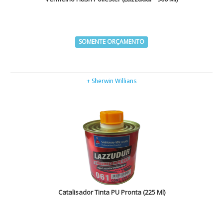
SOMENTE ORÇAMENTO
+ Sherwin Willians
Catalisador Tinta PU Pronta (225 Ml)