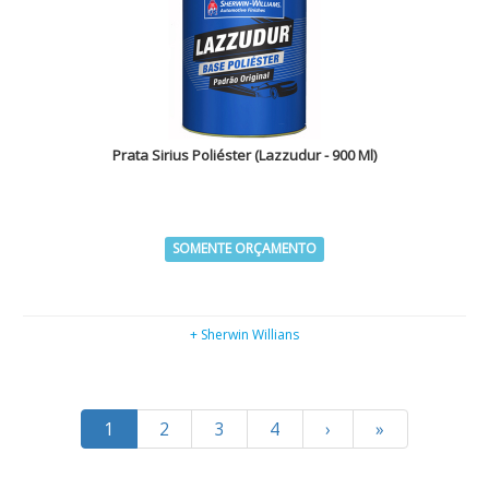
Prata Sirius Poliéster (Lazzudur - 900 Ml)
SOMENTE ORÇAMENTO
+ Sherwin Willians
1
2
3
4
›
»