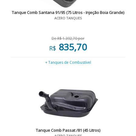
Tanque Comb Santana 91/95 (75 Litros - Injeção Boia Grande)
ACERO TANQUES
De R$ 1.392,70 por
835,70
R$
+ Tanques de Combustível
Tanque Comb Passat /81 (45 Litros)
ACERO TANQUES