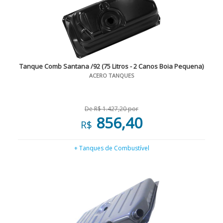
Tanque Comb Santana /92 (75 Litros - 2 Canos Boia Pequena)
ACERO TANQUES
De R$ 1.427,20 por
856,40
R$
+ Tanques de Combustível