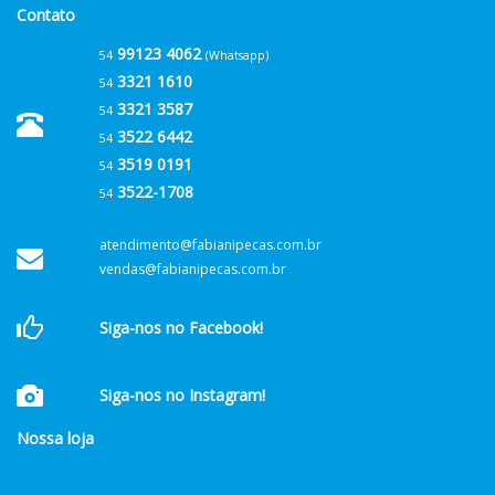
Contato
99123 4062
54
(Whatsapp)
3321 1610
54
3321 3587
54
3522 6442
54
3519 0191
54
3522-1708
54
atendimento@fabianipecas.com.br
vendas@fabianipecas.com.br
Siga-nos no Facebook!
Siga-nos no Instagram!
Nossa loja