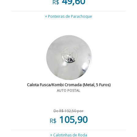
49,60
R$
+ Ponteiras de Parachoque
Calota Fusca/Kombi Cromada (Metal, 5 Furos)
AUTO POSTAL
De R$ 192,50 por
105,90
R$
+ Calotinhas de Roda