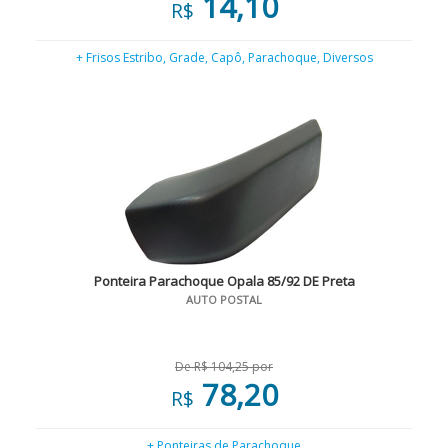
14,10
R$
+ Frisos Estribo, Grade, Capô, Parachoque, Diversos
Ponteira Parachoque Opala 85/92 DE Preta
AUTO POSTAL
De R$ 104,25 por
78,20
R$
+ Ponteiras de Parachoque