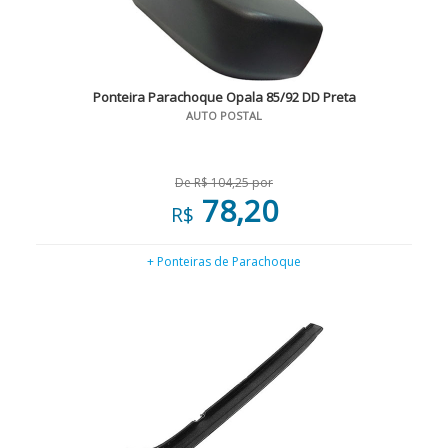
Ponteira Parachoque Opala 85/92 DD Preta
AUTO POSTAL
De R$ 104,25 por
78,20
R$
+ Ponteiras de Parachoque