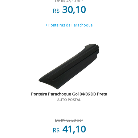
De R$ 46,30 por
30,10
R$
+ Ponteiras de Parachoque
Ponteira Parachoque Gol 84/86 DD Preta
AUTO POSTAL
De R$ 63,20 por
41,10
R$