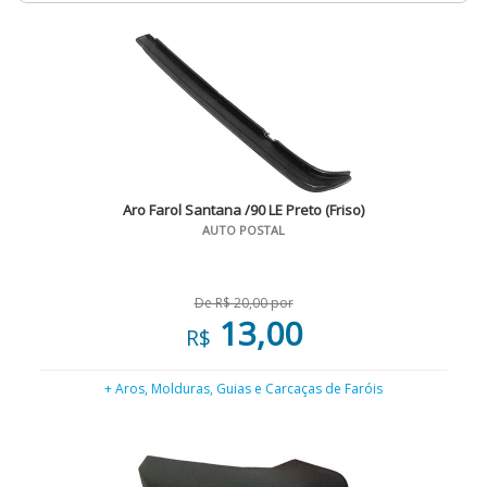
Aro Farol Santana /90 LE Preto (Friso)
AUTO POSTAL
De R$ 20,00 por
13,00
R$
+ Aros, Molduras, Guias e Carcaças de Faróis