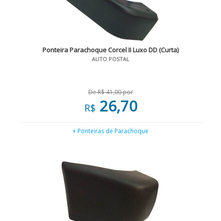
Ponteira Parachoque Corcel II Luxo DD (Curta)
AUTO POSTAL
De R$ 41,00 por
26,70
R$
+ Ponteiras de Parachoque