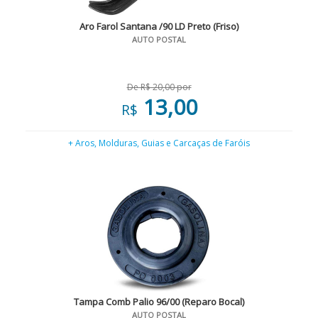
Aro Farol Santana /90 LD Preto (Friso)
AUTO POSTAL
De R$ 20,00 por
13,00
R$
+ Aros, Molduras, Guias e Carcaças de Faróis
Tampa Comb Palio 96/00 (Reparo Bocal)
AUTO POSTAL