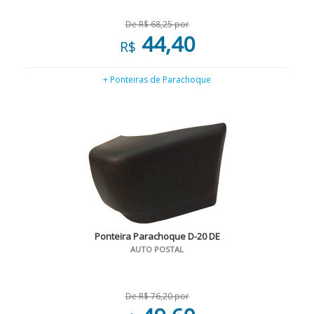
De R$ 68,25 por
44,40
R$
+ Ponteiras de Parachoque
Ponteira Parachoque D-20 DE
AUTO POSTAL
De R$ 76,20 por