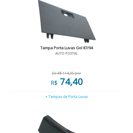
Tampa Porta Luvas Gol 87/94
AUTO POSTAL
De R$ 114,35 por
74,40
R$
+ Tampas de Porta Luvas