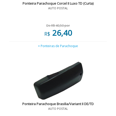
Ponteira Parachoque Corcel II Luxo TD (Curta)
AUTO POSTAL
De R$ 40,50 por
26,40
R$
+ Ponteiras de Parachoque
Ponteira Parachoque Brasilia/Variant II DE/TD
AUTO POSTAL