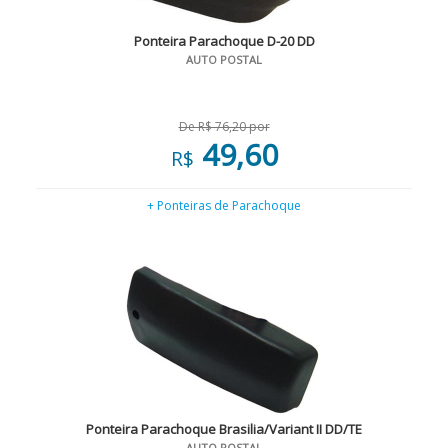
Ponteira Parachoque D-20 DD
AUTO POSTAL
De R$ 76,20 por
49,60
R$
+ Ponteiras de Parachoque
Ponteira Parachoque Brasilia/Variant II DD/TE
AUTO POSTAL