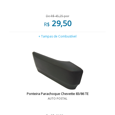
De R$ 45,25 por
29,50
R$
+ Tampas de Combustível
Ponteira Parachoque Chevette 83/86 TE
AUTO POSTAL