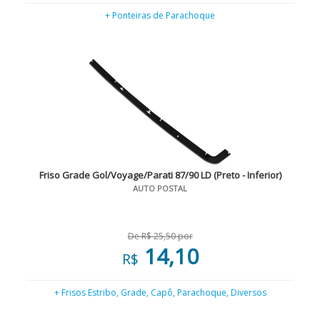
+ Ponteiras de Parachoque
Friso Grade Gol/Voyage/Parati 87/90 LD (Preto - Inferior)
AUTO POSTAL
De R$ 25,50 por
14,10
R$
+ Frisos Estribo, Grade, Capô, Parachoque, Diversos