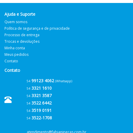
Ajuda e Suporte
Quem somos
Política de segurança e de privacidade
Processo de entrega
Trocas e devoluções
Minha conta
Meus pedidos
Contato
Contato
99123 4062
54
(Whatsapp)
3321 1610
54
3321 3587
54
3522 6442
54
3519 0191
54
3522-1708
54
atendimento@fabianipecas.com.br