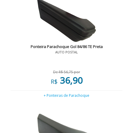
Ponteira Parachoque Gol 84/86 TE Preta
AUTO POSTAL
De R$ 56,75 por
36,90
R$
+ Ponteiras de Parachoque