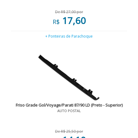
De R$ 27,00 por
17,60
R$
+ Ponteiras de Parachoque
Friso Grade Gol/Voyage/Parati 87/90 LD (Preto - Superior)
AUTO POSTAL
De R$ 25,50 por