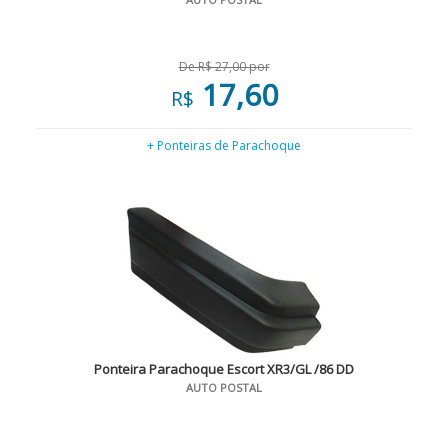
De R$ 27,00 por
17,60
R$
+ Ponteiras de Parachoque
Ponteira Parachoque Escort XR3/GL /86 DD
AUTO POSTAL