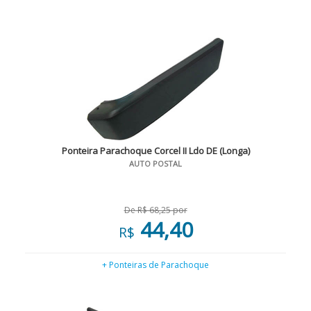
Ponteira Parachoque Corcel II Ldo DE (Longa)
AUTO POSTAL
De R$ 68,25 por
44,40
R$
+ Ponteiras de Parachoque