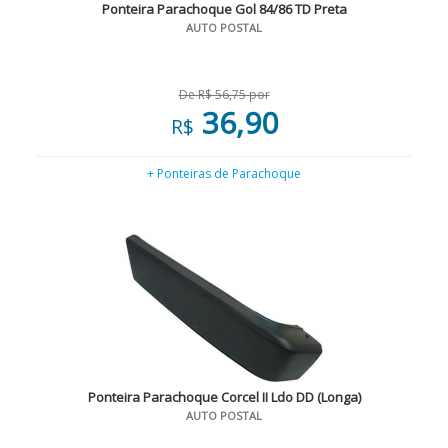
Ponteira Parachoque Gol 84/86 TD Preta
AUTO POSTAL
De R$ 56,75 por
36,90
R$
+ Ponteiras de Parachoque
Ponteira Parachoque Corcel II Ldo DD (Longa)
AUTO POSTAL