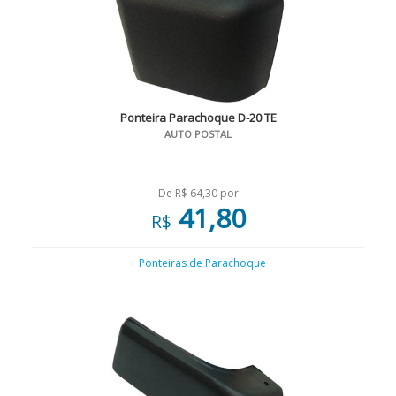
Ponteira Parachoque D-20 TE
AUTO POSTAL
De R$ 64,30 por
41,80
R$
+ Ponteiras de Parachoque