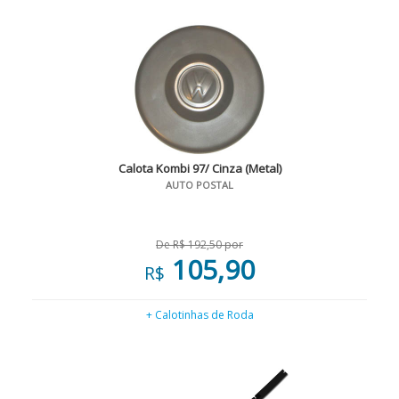
Calota Kombi 97/ Cinza (Metal)
AUTO POSTAL
De R$ 192,50 por
105,90
R$
+ Calotinhas de Roda