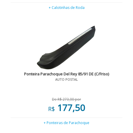
+ Calotinhas de Roda
Ponteira Parachoque Del Rey 85/91 DE (C/Friso)
AUTO POSTAL
De R$ 273,00 por
177,50
R$
+ Ponteiras de Parachoque