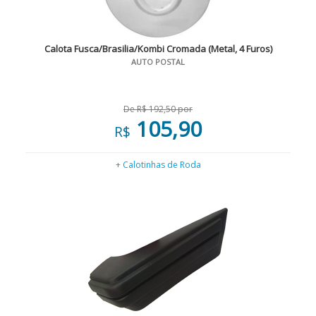
Calota Fusca/Brasilia/Kombi Cromada (Metal, 4 Furos)
AUTO POSTAL
De R$ 192,50 por
105,90
R$
+ Calotinhas de Roda