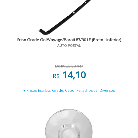
Friso Grade Gol/Voyage/Parati 87/90 LE (Preto - Inferior)
AUTO POSTAL
De R$ 25,50 por
14,10
R$
+ Frisos Estribo, Grade, Capô, Parachoque, Diversos