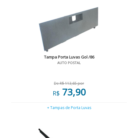
Tampa Porta Luvas Gol /86
AUTO POSTAL
De R$ 113,65 por
73,90
R$
+ Tampas de Porta Luvas