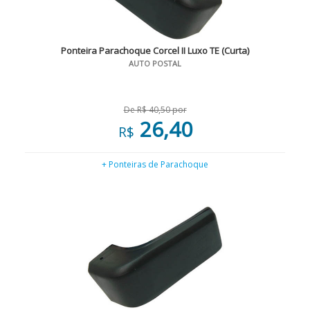
Ponteira Parachoque Corcel II Luxo TE (Curta)
AUTO POSTAL
De R$ 40,50 por
26,40
R$
+ Ponteiras de Parachoque