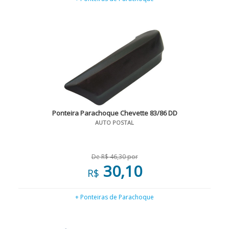
Ponteira Parachoque Chevette 83/86 DD
AUTO POSTAL
De R$ 46,30 por
30,10
R$
+ Ponteiras de Parachoque