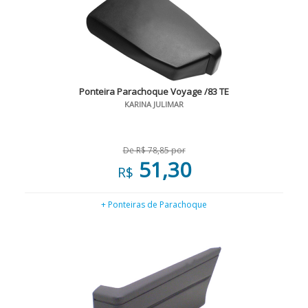
Ponteira Parachoque Voyage /83 TE
KARINA JULIMAR
De R$ 78,85 por
51,30
R$
+ Ponteiras de Parachoque