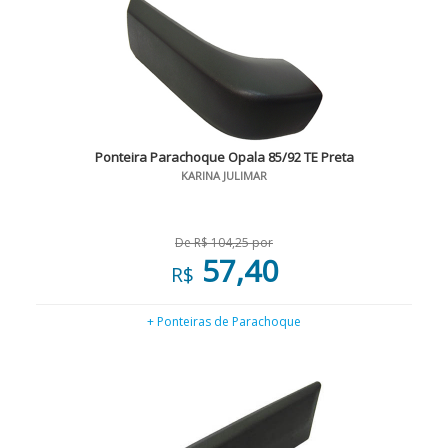
Ponteira Parachoque Opala 85/92 TE Preta
KARINA JULIMAR
De R$ 104,25 por
57,40
R$
+ Ponteiras de Parachoque