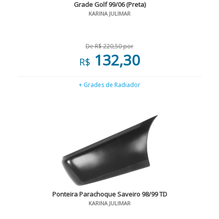
Grade Golf 99/06 (Preta)
KARINA JULIMAR
De R$ 220,50 por
132,30
R$
+ Grades de Radiador
Ponteira Parachoque Saveiro 98/99 TD
KARINA JULIMAR