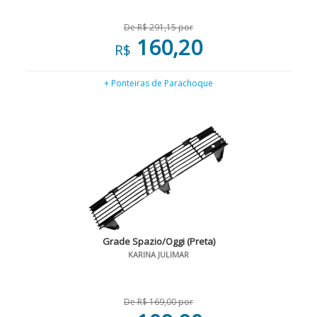
De R$ 291,15 por
160,20
R$
+ Ponteiras de Parachoque
Grade Spazio/Oggi (Preta)
KARINA JULIMAR
De R$ 169,00 por