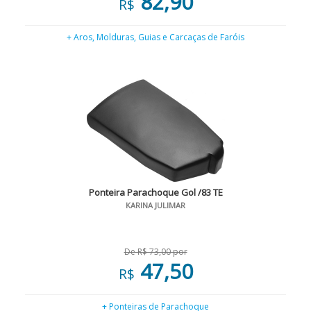
82,90
R$
+ Aros, Molduras, Guias e Carcaças de Faróis
Ponteira Parachoque Gol /83 TE
KARINA JULIMAR
De R$ 73,00 por
47,50
R$
+ Ponteiras de Parachoque