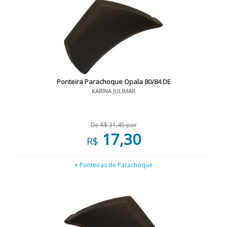
Ponteira Parachoque Opala 80/84 DE
KARINA JULIMAR
De R$ 31,45 por
17,30
R$
+ Ponteiras de Parachoque