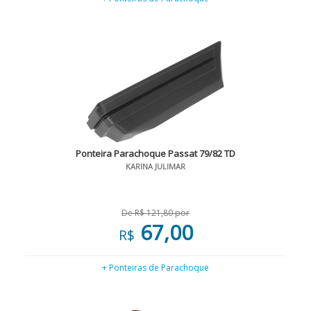
Ponteira Parachoque Passat 79/82 TD
KARINA JULIMAR
De R$ 121,80 por
67,00
R$
+ Ponteiras de Parachoque