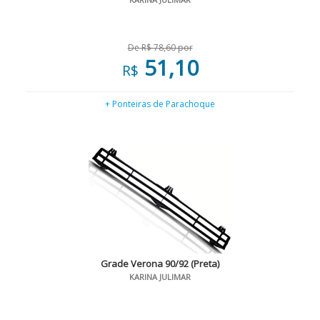
De R$ 78,60 por
51,10
R$
+ Ponteiras de Parachoque
Grade Verona 90/92 (Preta)
KARINA JULIMAR