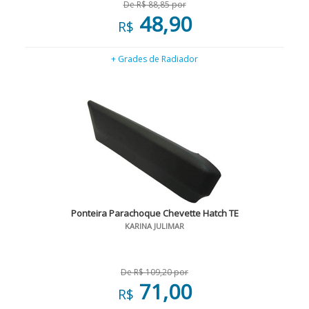
De R$ 88,85 por
48,90
R$
+ Grades de Radiador
Ponteira Parachoque Chevette Hatch TE
KARINA JULIMAR
De R$ 109,20 por
71,00
R$