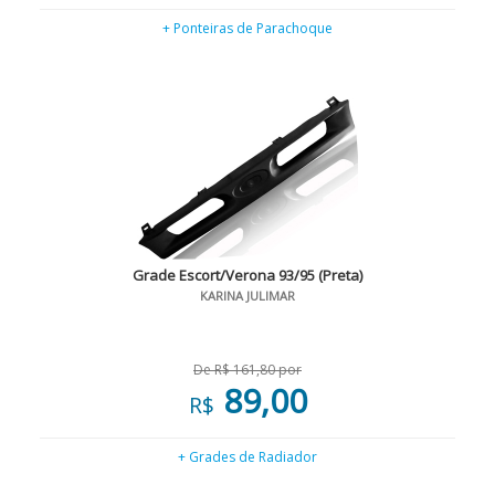
+ Ponteiras de Parachoque
Grade Escort/Verona 93/95 (Preta)
KARINA JULIMAR
De R$ 161,80 por
89,00
R$
+ Grades de Radiador