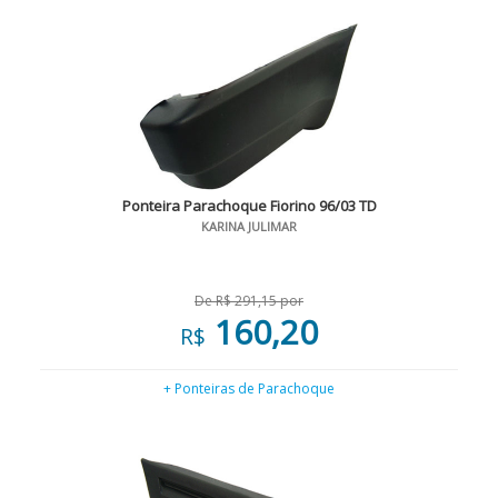
Ponteira Parachoque Fiorino 96/03 TD
KARINA JULIMAR
De R$ 291,15 por
160,20
R$
+ Ponteiras de Parachoque