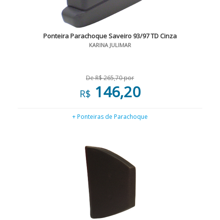
Ponteira Parachoque Saveiro 93/97 TD Cinza
KARINA JULIMAR
De R$ 265,70 por
146,20
R$
+ Ponteiras de Parachoque