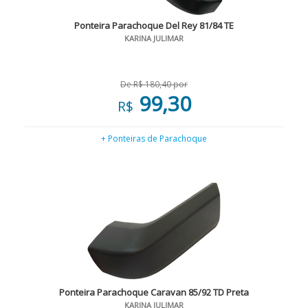
Ponteira Parachoque Del Rey 81/84 TE
KARINA JULIMAR
De R$ 180,40 por
99,30
R$
+ Ponteiras de Parachoque
Ponteira Parachoque Caravan 85/92 TD Preta
KARINA JULIMAR