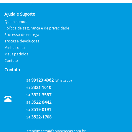
Ajuda e Suporte
Quem somos
Política de segurança e de privacidade
Processo de entrega
Trocas e devoluções
Minha conta
Meus pedidos
Contato
Contato
99123 4062
54
(Whatsapp)
3321 1610
54
3321 3587
54
3522 6442
54
3519 0191
54
3522-1708
54
atendimento@fabianipecas.com.br