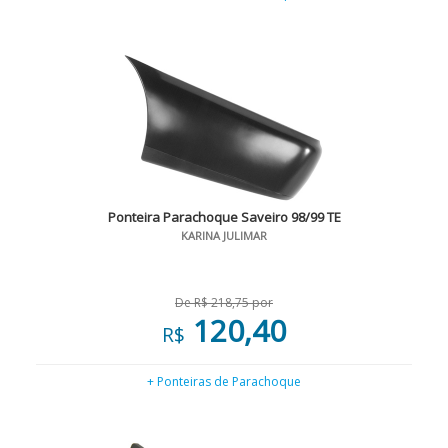
Ponteira Parachoque Saveiro 98/99 TE
KARINA JULIMAR
De R$ 218,75 por
120,40
R$
+ Ponteiras de Parachoque