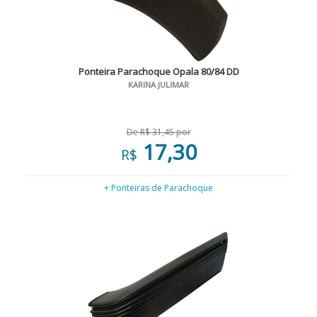
Ponteira Parachoque Opala 80/84 DD
KARINA JULIMAR
De R$ 31,45 por
17,30
R$
+ Ponteiras de Parachoque