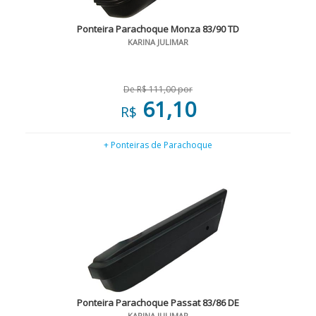
Ponteira Parachoque Monza 83/90 TD
KARINA JULIMAR
De R$ 111,00 por
61,10
R$
+ Ponteiras de Parachoque
Ponteira Parachoque Passat 83/86 DE
KARINA JULIMAR