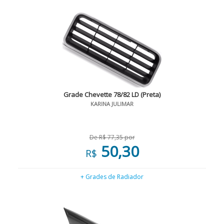
Grade Chevette 78/82 LD (Preta)
KARINA JULIMAR
De R$ 77,35 por
50,30
R$
+ Grades de Radiador