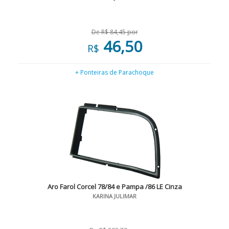
De R$ 84,45 por
46,50
R$
+ Ponteiras de Parachoque
Aro Farol Corcel 78/84 e Pampa /86 LE Cinza
KARINA JULIMAR