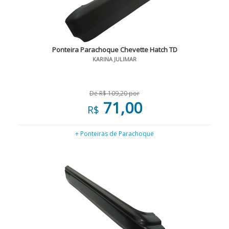
Ponteira Parachoque Chevette Hatch TD
KARINA JULIMAR
De R$ 109,20 por
71,00
R$
+ Ponteiras de Parachoque