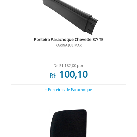
Ponteira Parachoque Chevette 87/ TE
KARINA JULIMAR
De R$ 182,00 por
100,10
R$
+ Ponteiras de Parachoque