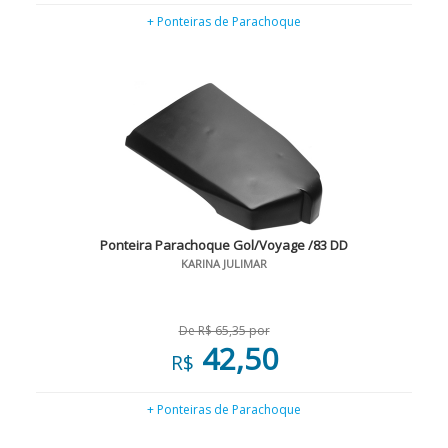
+ Ponteiras de Parachoque
Ponteira Parachoque Gol/Voyage /83 DD
KARINA JULIMAR
De R$ 65,35 por
42,50
R$
+ Ponteiras de Parachoque