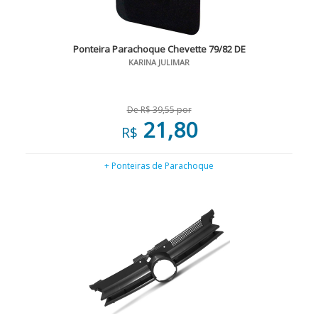
Ponteira Parachoque Chevette 79/82 DE
KARINA JULIMAR
De R$ 39,55 por
21,80
R$
+ Ponteiras de Parachoque