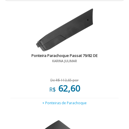
Ponteira Parachoque Passat 79/82 DE
KARINA JULIMAR
De R$ 113,65 por
62,60
R$
+ Ponteiras de Parachoque