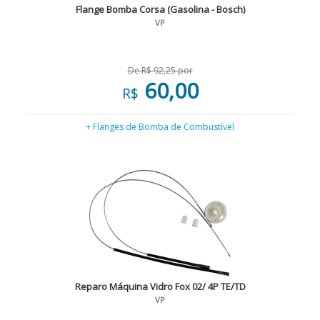
Flange Bomba Corsa (Gasolina - Bosch)
VP
De R$ 92,25 por
60,00
R$
+ Flanges de Bomba de Combustível
Reparo Máquina Vidro Fox 02/ 4P TE/TD
VP