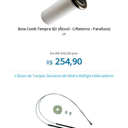
Boia Comb Tempra 92/ (Álcool - C/Retorno - Parafuso)
VP
De R$ 392,05 por
254,90
R$
+ Boias de Tanque, Sensores de Nível e Relógios Marcadores