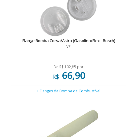
Flange Bomba Corsa/Astra (Gasolina/Flex - Bosch)
VP
De R$ 102,85 por
66,90
R$
+ Flanges de Bomba de Combustível