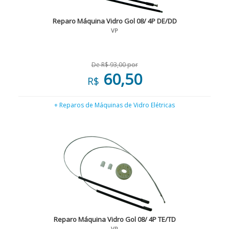
Reparo Máquina Vidro Gol 08/ 4P DE/DD
VP
De R$ 93,00 por
60,50
R$
+ Reparos de Máquinas de Vidro Elétricas
Reparo Máquina Vidro Gol 08/ 4P TE/TD
VP