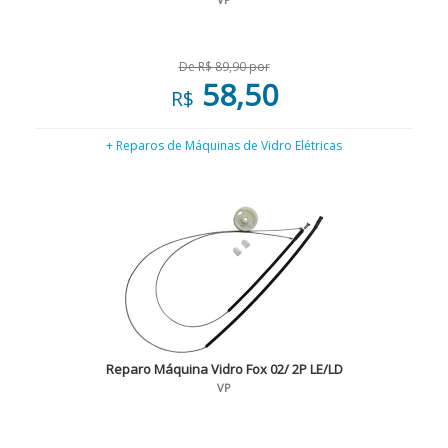
De R$ 89,90 por
58,50
R$
+ Reparos de Máquinas de Vidro Elétricas
Reparo Máquina Vidro Fox 02/ 2P LE/LD
VP