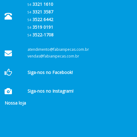
3321 1610
54
3321 3587
54
3522 6442
54
3519 0191
54
3522-1708
54
atendimento@fabianipecas.com.br
vendas@fabianipecas.com.br
Siga-nos no Facebook!
Siga-nos no Instagram!
Nossa loja