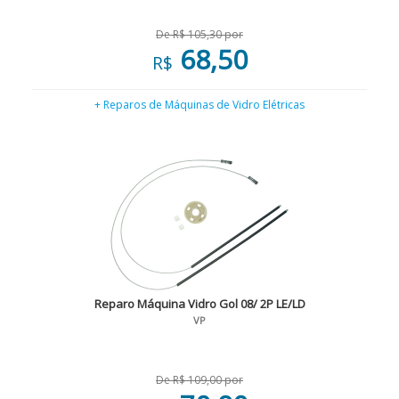
De R$ 105,30 por
68,50
R$
+ Reparos de Máquinas de Vidro Elétricas
Reparo Máquina Vidro Gol 08/ 2P LE/LD
VP
De R$ 109,00 por