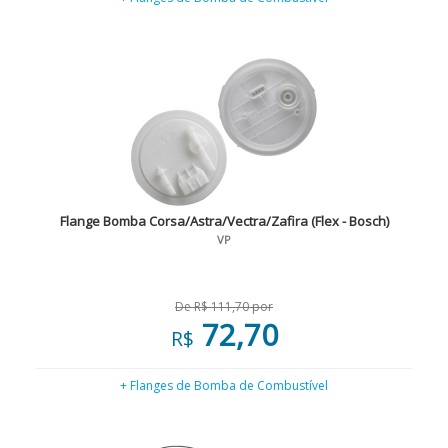
Flange Bomba Corsa/Astra/Vectra/Zafira (Flex - Bosch)
VP
De R$ 111,70 por
72,70
R$
+ Flanges de Bomba de Combustível