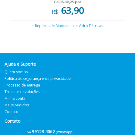
De R$ 98,25 por
63,90
R$
+ Reparos de Máquinas de Vidro Elétricas
Ajuda e Suporte
Quem somos
Política de segurança e de privacidade
Processo de entrega
Trocas e devoluções
Minha conta
Meus pedidos
Contato
Contato
99123 4062
54
(Whatsapp)