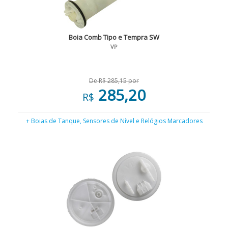
Boia Comb Tipo e Tempra SW
VP
De R$ 285,15 por
285,20
R$
+ Boias de Tanque, Sensores de Nível e Relógios Marcadores