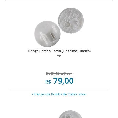
Flange Bomba Corsa (Gasolina - Bosch)
VP
De R$ 121,50 por
79,00
R$
+ Flanges de Bomba de Combustível