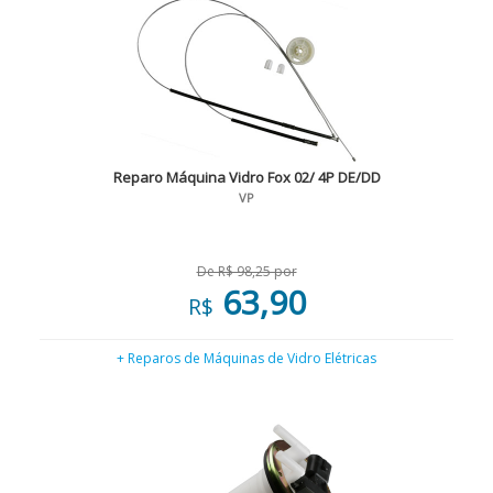
Reparo Máquina Vidro Fox 02/ 4P DE/DD
VP
De R$ 98,25 por
63,90
R$
+ Reparos de Máquinas de Vidro Elétricas