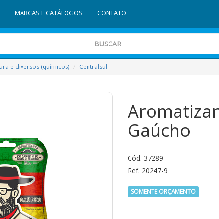
MARCAS E CATÁLOGOS
CONTATO
tura e diversos (químicos)
Centralsul
Aromatizan
Gaúcho
Cód. 37289
Ref. 20247-9
SOMENTE ORÇAMENTO