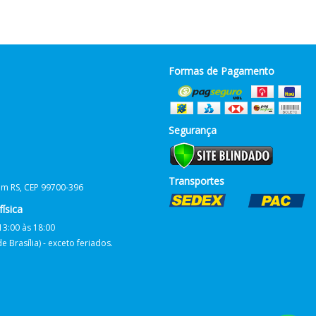
Formas de Pagamento
Segurança
Transportes
him RS, CEP 99700-396
ísica
13:00 às 18:00
 Brasília) - exceto feriados.