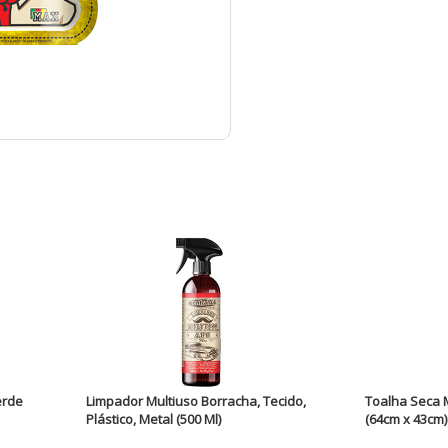
erde
Limpador Multiuso Borracha, Tecido,
Toalha Seca 
Plástico, Metal (500 Ml)
(64cm x 43cm)