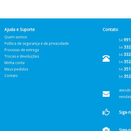
Ajuda e Suporte
Contato
Quem somos
991
54
Política de segurança e de privacidade
332
54
Processo de entrega
332
54
Trocas e devoluções
352
54
Minha conta
351
Meus pedidos
54
Contato
352
54
atendi
vendas
Siga-
Siga-n