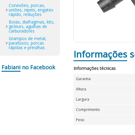
Conexões, porcas,
uniões, nipeis, engates
rápido, reduções
Boias, diafragmas, kits,
gicleurs, agulhas de
carburadores
Grampos de metal,
parafusos, porcas
rápidas e presilhas
Informações
s
Fabiani
no Facebook
Informações técnicas
Garantia
Altura
Largura
Comprimento
Peso