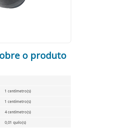
obre o produto
1 centímetro(s)
1 centímetro(s)
4 centímetro(s)
0,01 quilo(s)