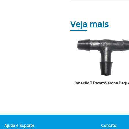
Veja
mais
Conexão T Escort/Verona Peq
Ajuda e Suporte
Contato