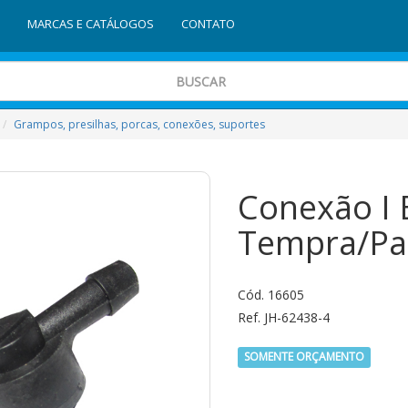
MARCAS E CATÁLOGOS
CONTATO
Grampos, presilhas, porcas, conexões, suportes
Conexão I 
Tempra/Pa
Cód. 16605
Ref. JH-62438-4
SOMENTE ORÇAMENTO