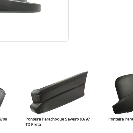
3/08
Ponteira Parachoque Saveiro 93/97
Ponteira Par
TD Preta