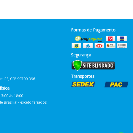
Formas de Pagamento
Segurança
Transportes
him RS, CEP 99700-396
ísica
13:00 às 18:00
 Brasília) - exceto feriados.