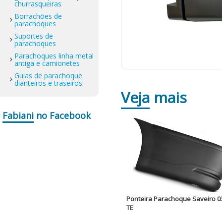
churrasqueiras
Borrachões de
parachoques
Suportes de
parachoques
Parachoques linha metal
antiga e camionetes
Guias de parachoque
dianteiros e traseiros
Veja
mais
Fabiani
no Facebook
Ponteira Parachoque Saveiro 0
TE