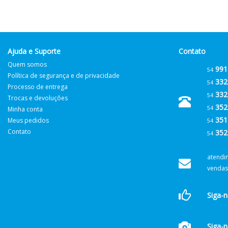
Ajuda e Suporte
Contato
Quem somos
991
54
Política de segurança e de privacidade
332
54
Processo de entrega
332
54
Trocas e devoluções
352
54
Minha conta
351
Meus pedidos
54
Contato
352
54
atendi
vendas
Siga-
Siga-n