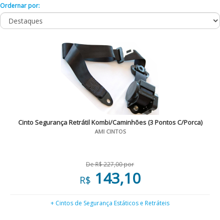
Ordernar por:
Cinto Segurança Retrátil Kombi/Caminhões (3 Pontos C/Porca)
AMI CINTOS
De R$ 227,00 por
143,10
R$
+ Cintos de Segurança Estáticos e Retráteis