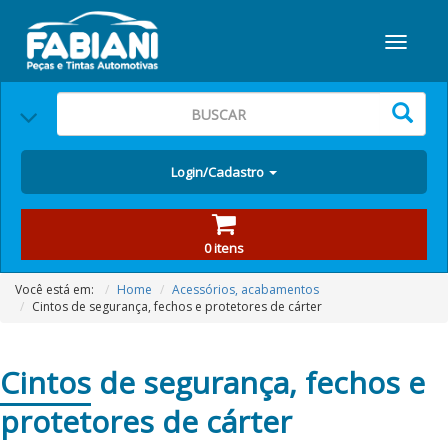
Login/Cadastro
0 itens
Você está em:
Home
Acessórios, acabamentos
Cintos de segurança, fechos e protetores de cárter
Cintos
de segurança, fechos e
protetores de cárter