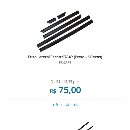
Friso Lateral Escort 97/ 4P (Preto - 6 Peças)
FRISART
De R$ 115,35 por
75,00
R$
+ Friso Laterais