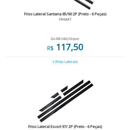
Friso Lateral Santana 85/90 2P (Preto - 6 Peças)
FRISART
De R$ 180,70 por
117,50
R$
+ Friso Laterais
Friso Lateral Escort 97/ 2P (Preto - 6 Peças)