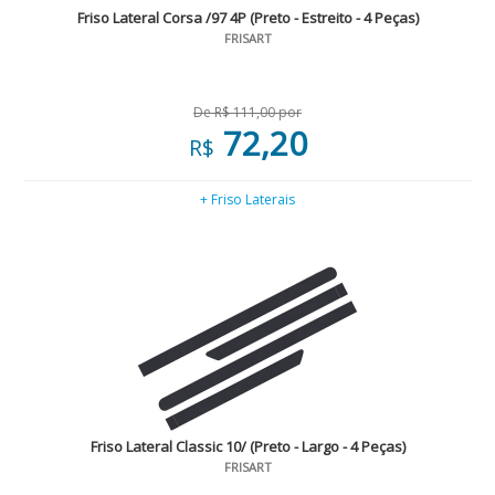
Friso Lateral Corsa /97 4P (Preto - Estreito - 4 Peças)
FRISART
De R$ 111,00 por
72,20
R$
+ Friso Laterais
Friso Lateral Classic 10/ (Preto - Largo - 4 Peças)
FRISART