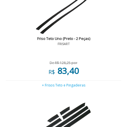
Friso Teto Uno (Preto - 2 Peças)
FRISART
De R$ 128,25 por
83,40
R$
+ Frisos Teto e Pingadeiras