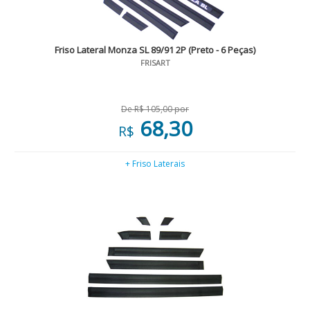
Friso Lateral Monza SL 89/91 2P (Preto - 6 Peças)
FRISART
De R$ 105,00 por
68,30
R$
+ Friso Laterais