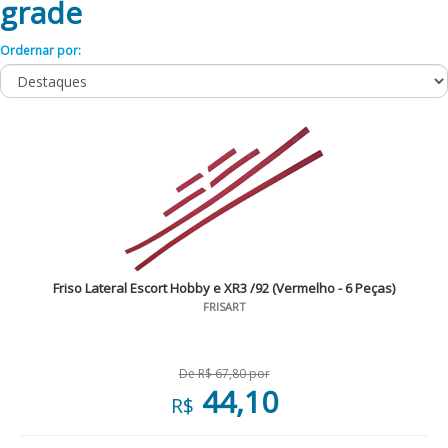
grade
Ordernar por:
Friso Lateral Escort Hobby e XR3 /92 (Vermelho - 6 Peças)
FRISART
De R$ 67,80 por
44,10
R$