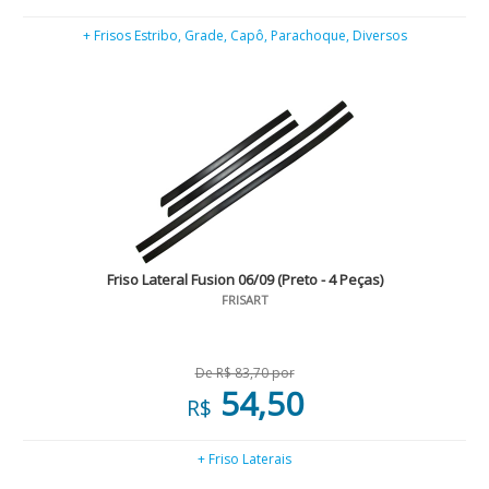
+ Frisos Estribo, Grade, Capô, Parachoque, Diversos
Friso Lateral Fusion 06/09 (Preto - 4 Peças)
FRISART
De R$ 83,70 por
54,50
R$
+ Friso Laterais