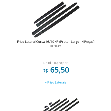
Friso Lateral Corsa 98/10 4P (Preto - Largo - 4 Peças)
FRISART
De R$ 100,70 por
65,50
R$
+ Friso Laterais