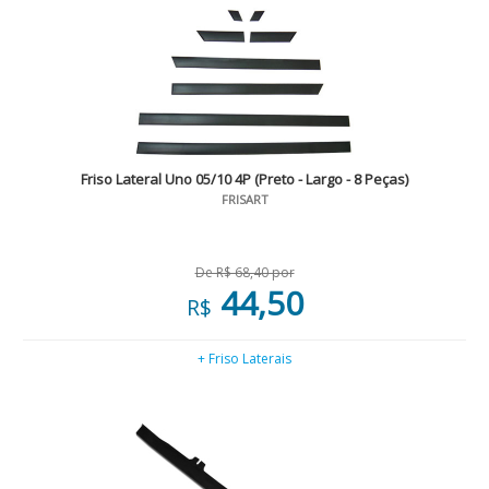
Friso Lateral Uno 05/10 4P (Preto - Largo - 8 Peças)
FRISART
De R$ 68,40 por
44,50
R$
+ Friso Laterais