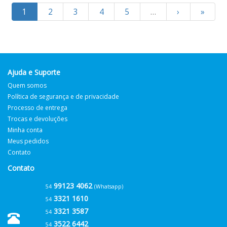
1
2
3
4
5
…
›
»
Ajuda e Suporte
Quem somos
Política de segurança e de privacidade
Processo de entrega
Trocas e devoluções
Minha conta
Meus pedidos
Contato
Contato
99123 4062
54
(Whatsapp)
3321 1610
54
3321 3587
54
3522 6442
54