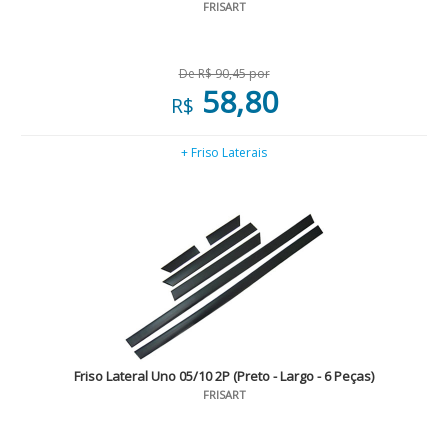
FRISART
De R$ 90,45 por
58,80
R$
+ Friso Laterais
Friso Lateral Uno 05/10 2P (Preto - Largo - 6 Peças)
FRISART