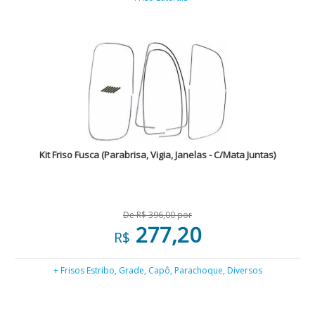
Kit Friso Fusca (Parabrisa, Vigia, Janelas - C/Mata Juntas)
De R$ 396,00 por
277,20
R$
+ Frisos Estribo, Grade, Capô, Parachoque, Diversos