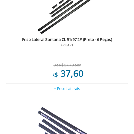
Friso Lateral Santana CL 91/97 2P (Preto - 6 Peças)
FRISART
De R$ 57,70 por
37,60
R$
+ Friso Laterais