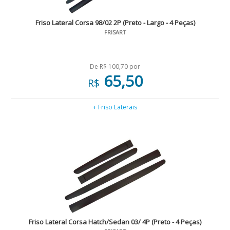
Friso Lateral Corsa 98/02 2P (Preto - Largo - 4 Peças)
FRISART
De R$ 100,70 por
65,50
R$
+ Friso Laterais
Friso Lateral Corsa Hatch/Sedan 03/ 4P (Preto - 4 Peças)