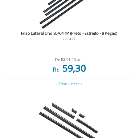
Friso Lateral Uno 95/04 4P (Preto - Estreito - 8 Peças)
FRISART
De R$ 91,20 por
59,30
R$
+ Friso Laterais