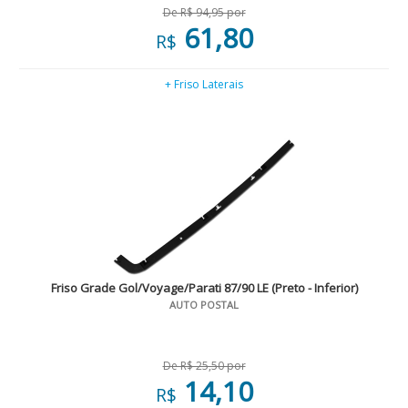
De R$ 94,95 por
61,80
R$
+ Friso Laterais
Friso Grade Gol/Voyage/Parati 87/90 LE (Preto - Inferior)
AUTO POSTAL
De R$ 25,50 por
14,10
R$