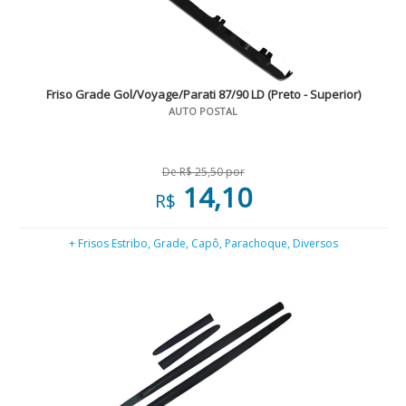
Friso Grade Gol/Voyage/Parati 87/90 LD (Preto - Superior)
AUTO POSTAL
De R$ 25,50 por
14,10
R$
+ Frisos Estribo, Grade, Capô, Parachoque, Diversos