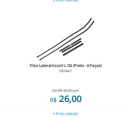
+ Friso Laterais
Friso Lateral Escort L /92 (Preto - 6 Peças)
FRISART
De R$ 40,00 por
26,00
R$
+ Friso Laterais