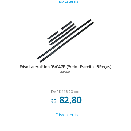
+ Friso Laterais
Friso Lateral Uno 95/04 2P (Preto - Estreito - 6 Peças)
FRISART
De R$ 118,20 por
82,80
R$
+ Friso Laterais