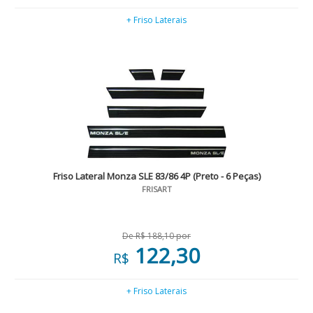
+ Friso Laterais
Friso Lateral Monza SLE 83/86 4P (Preto - 6 Peças)
FRISART
De R$ 188,10 por
122,30
R$
+ Friso Laterais