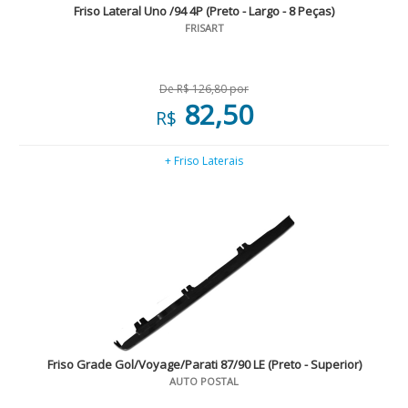
Friso Lateral Uno /94 4P (Preto - Largo - 8 Peças)
FRISART
De R$ 126,80 por
82,50
R$
+ Friso Laterais
Friso Grade Gol/Voyage/Parati 87/90 LE (Preto - Superior)
AUTO POSTAL