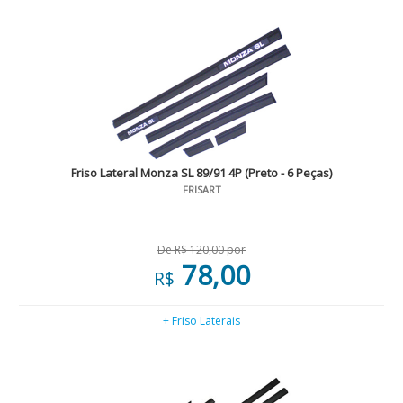
Friso Lateral Monza SL 89/91 4P (Preto - 6 Peças)
FRISART
De R$ 120,00 por
78,00
R$
+ Friso Laterais