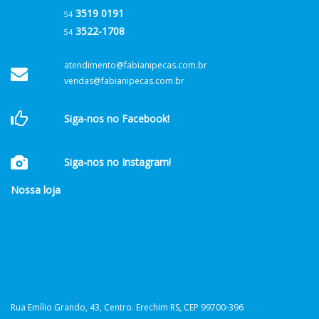
3519 0191
54
3522-1708
54
atendimento@fabianipecas.com.br
vendas@fabianipecas.com.br
Siga-nos no Facebook!
Siga-nos no Instagram!
Nossa loja
Rua Emílio Grando, 43, Centro. Erechim RS, CEP 99700-396