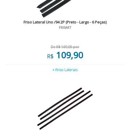
Friso Lateral Uno /94 2P (Preto - Largo - 6 Peças)
FRISART
De R$ 169,05 por
109,90
R$
+ Friso Laterais