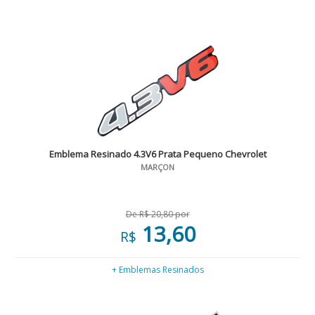
Emblema Resinado 4.3V6 Prata Pequeno Chevrolet
MARÇON
De R$ 20,80 por
13,60
R$
+ Emblemas Resinados