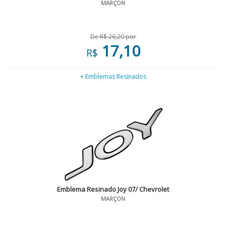
MARÇON
De R$ 26,20 por
17,10
R$
+ Emblemas Resinados
Emblema Resinado Joy 07/ Chevrolet
MARÇON