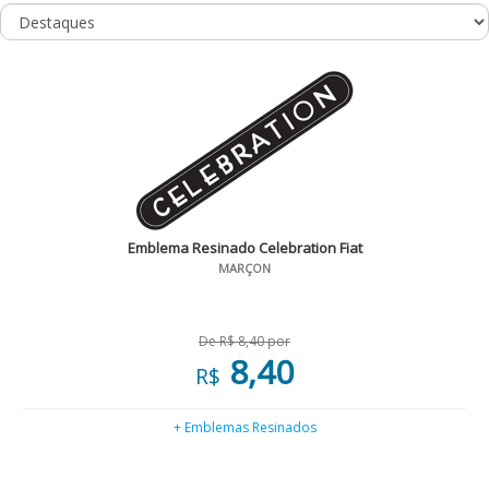
Emblema Resinado Celebration Fiat
MARÇON
De R$ 8,40 por
8,40
R$
+ Emblemas Resinados