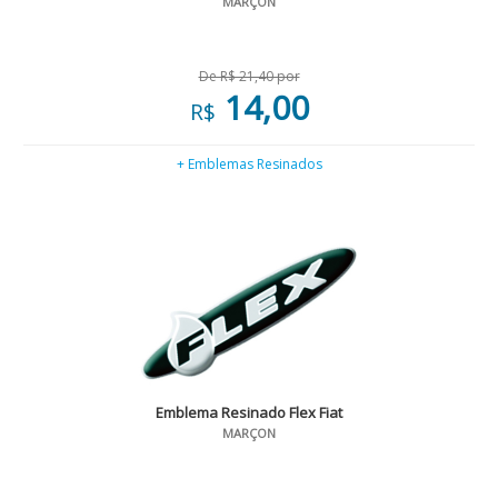
MARÇON
De R$ 21,40 por
14,00
R$
+ Emblemas Resinados
Emblema Resinado Flex Fiat
MARÇON