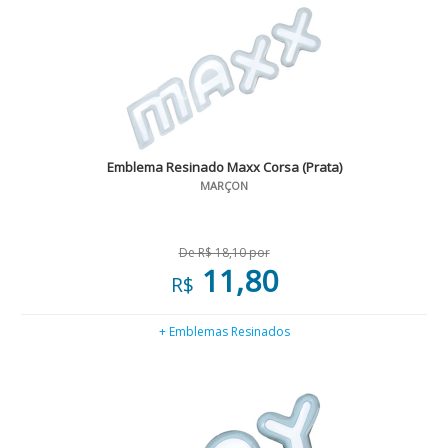
Emblema Resinado Maxx Corsa (Prata)
MARÇON
De R$ 18,10 por
11,80
R$
+ Emblemas Resinados