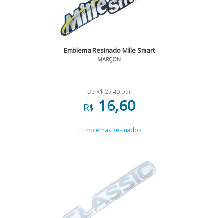
Emblema Resinado Mille Smart
MARÇON
De R$ 25,40 por
16,60
R$
+ Emblemas Resinados