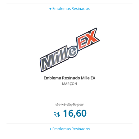
+ Emblemas Resinados
Emblema Resinado Mille EX
MARÇON
De R$ 25,40 por
16,60
R$
+ Emblemas Resinados