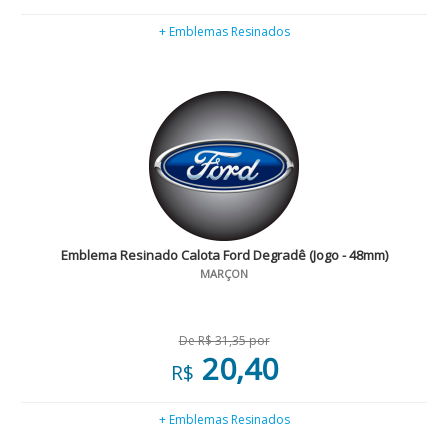
+ Emblemas Resinados
Emblema Resinado Calota Ford Degradê (Jogo - 48mm)
MARÇON
De R$ 31,35 por
20,40
R$
+ Emblemas Resinados