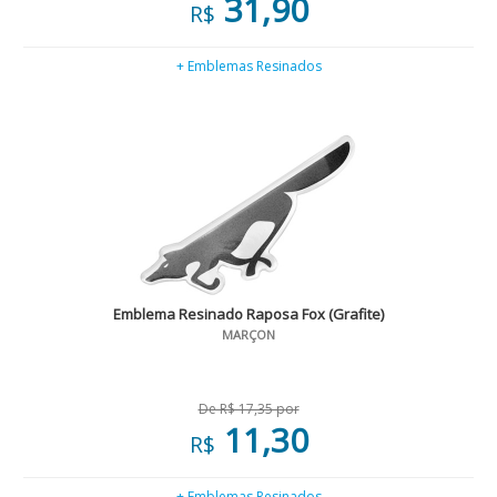
31,90
R$
+ Emblemas Resinados
Emblema Resinado Raposa Fox (Grafite)
MARÇON
De R$ 17,35 por
11,30
R$
+ Emblemas Resinados