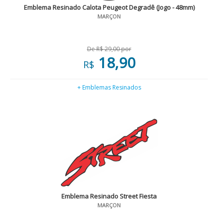
Emblema Resinado Calota Peugeot Degradê (Jogo - 48mm)
MARÇON
De R$ 29,00 por
18,90
R$
+ Emblemas Resinados
Emblema Resinado Street Fiesta
MARÇON