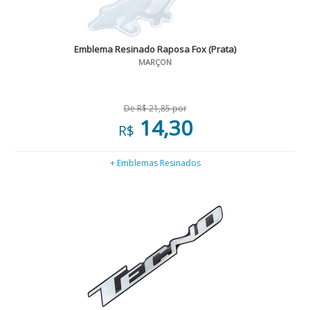
Emblema Resinado Raposa Fox (Prata)
MARÇON
De R$ 21,85 por
14,30
R$
+ Emblemas Resinados