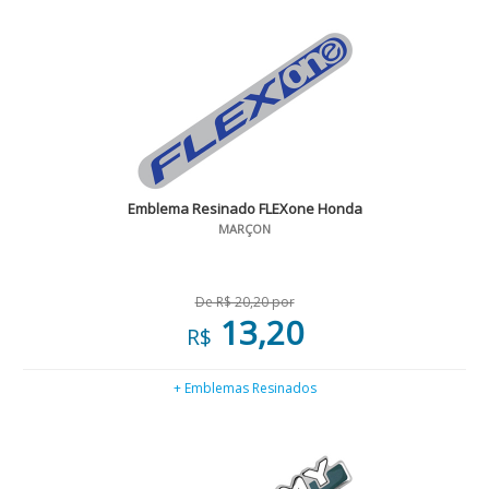
Emblema Resinado FLEXone Honda
MARÇON
De R$ 20,20 por
13,20
R$
+ Emblemas Resinados