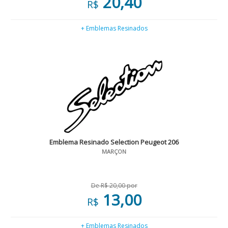
20,40
R$
+ Emblemas Resinados
Emblema Resinado Selection Peugeot 206
MARÇON
De R$ 20,00 por
13,00
R$
+ Emblemas Resinados