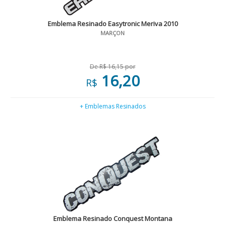
Emblema Resinado Easytronic Meriva 2010
MARÇON
De R$ 16,15 por
16,20
R$
+ Emblemas Resinados
Emblema Resinado Conquest Montana