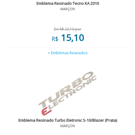
Emblema Resinado Tecno KA 2010
MARÇON
De R$ 23,10 por
15,10
R$
+ Emblemas Resinados
Emblema Resinado Turbo Eletronic S-10/Blazer (Prata)
MARÇON