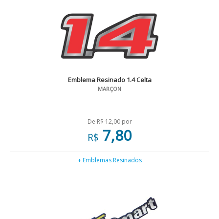
Emblema Resinado 1.4 Celta
MARÇON
De R$ 12,00 por
7,80
R$
+ Emblemas Resinados