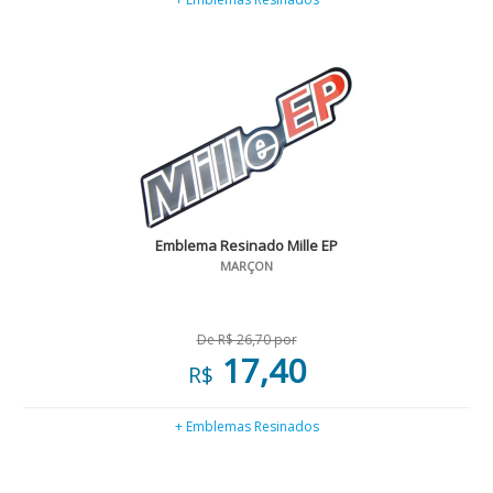
Emblema Resinado Mille EP
MARÇON
De R$ 26,70 por
17,40
R$
+ Emblemas Resinados