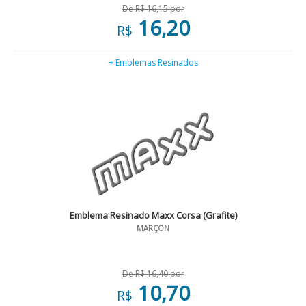
De R$ 16,15 por
16,20
R$
+ Emblemas Resinados
Emblema Resinado Maxx Corsa (Grafite)
MARÇON
De R$ 16,40 por
10,70
R$