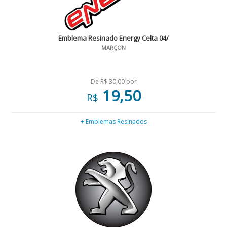
Emblema Resinado Energy Celta 04/
MARÇON
De R$ 30,00 por
19,50
R$
+ Emblemas Resinados