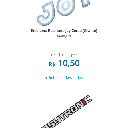
Emblema Resinado Joy Corsa (Grafite)
MARÇON
De R$ 16,15 por
10,50
R$
+ Emblemas Resinados