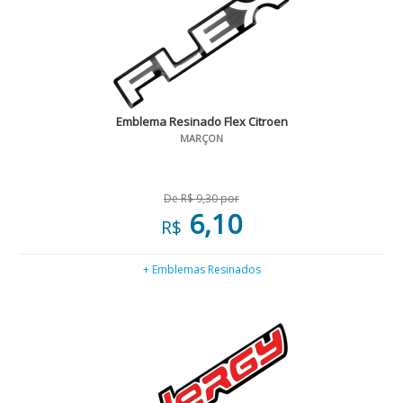
Emblema Resinado Flex Citroen
MARÇON
De R$ 9,30 por
6,10
R$
+ Emblemas Resinados