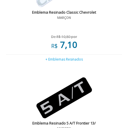
Emblema Resinado Classic Chevrolet
MARÇON
De R$ 10,80 por
7,10
R$
+ Emblemas Resinados
Emblema Resinado 5 A/T Frontier 13/