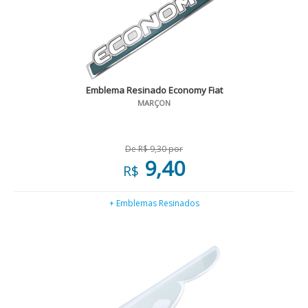
Emblema Resinado Economy Fiat
MARÇON
De R$ 9,30 por
9,40
R$
+ Emblemas Resinados