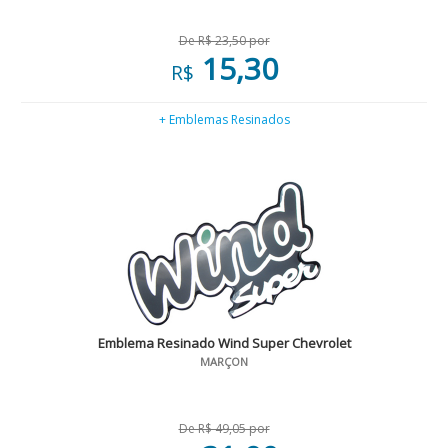
De R$ 23,50 por
15,30
R$
+ Emblemas Resinados
Emblema Resinado Wind Super Chevrolet
MARÇON
De R$ 49,05 por