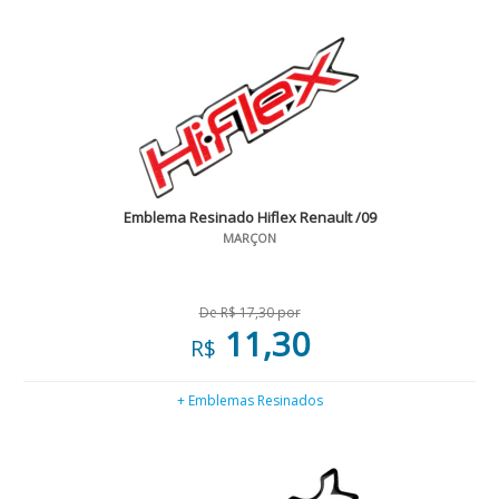
Emblema Resinado Hiflex Renault /09
MARÇON
De R$ 17,30 por
11,30
R$
+ Emblemas Resinados