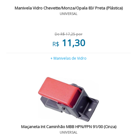
Manivela Vidro Chevette/Monza/Opala 83/ Preta (Plástica)
UNIVERSAL
De R$ 17,25 por
11,30
R$
+ Manivelas de Vidro
Maçaneta Int Caminhão MBB HPN/FPN 91/00 (Cinza)
UNIVERSAL