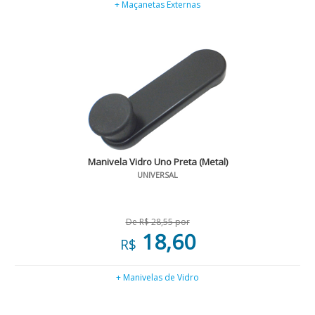
+ Maçanetas Externas
Manivela Vidro Uno Preta (Metal)
UNIVERSAL
De R$ 28,55 por
18,60
R$
+ Manivelas de Vidro