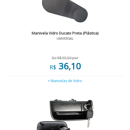
Manivela Vidro Ducato Preta (Plástica)
UNIVERSAL
De R$ 55,50 por
36,10
R$
+ Manivelas de Vidro