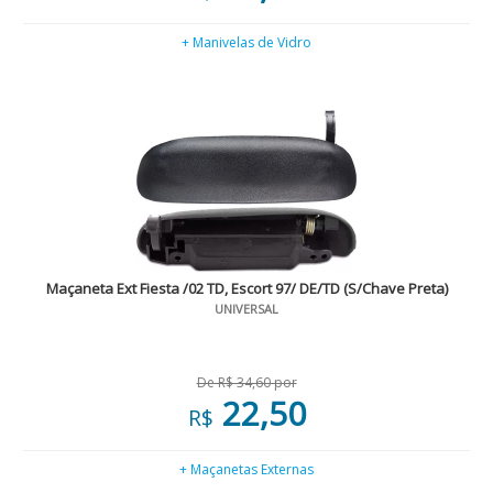
+ Manivelas de Vidro
Maçaneta Ext Fiesta /02 TD, Escort 97/ DE/TD (S/Chave Preta)
UNIVERSAL
De R$ 34,60 por
22,50
R$
+ Maçanetas Externas