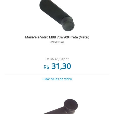
Manivela Vidro MBB 709/909 Preta (Metal)
UNIVERSAL
De R$ 48,10 por
31,30
R$
+ Manivelas de Vidro