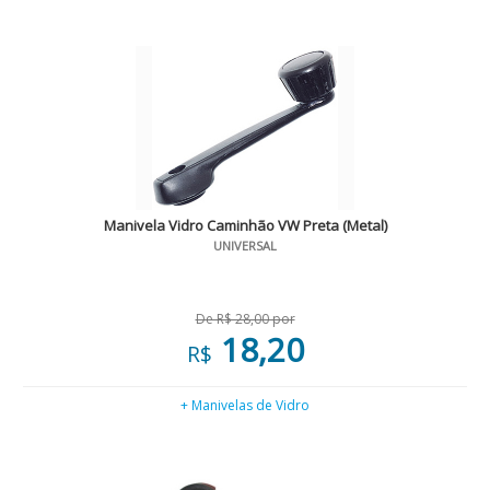
Manivela Vidro Caminhão VW Preta (Metal)
UNIVERSAL
De R$ 28,00 por
18,20
R$
+ Manivelas de Vidro