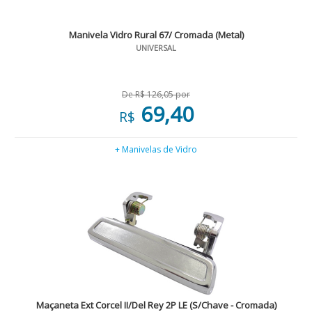
Manivela Vidro Rural 67/ Cromada (Metal)
UNIVERSAL
De R$ 126,05 por
69,40
R$
+ Manivelas de Vidro
Maçaneta Ext Corcel II/Del Rey 2P LE (S/Chave - Cromada)