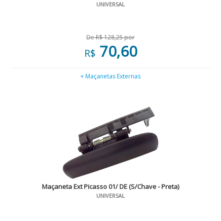
UNIVERSAL
De R$ 128,25 por
70,60
R$
+ Maçanetas Externas
Maçaneta Ext Picasso 01/ DE (S/Chave - Preta)
UNIVERSAL