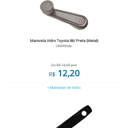
Manivela Vidro Toyota 86/ Preta (Metal)
UNIVERSAL
De R$ 18,65 por
12,20
R$
+ Manivelas de Vidro