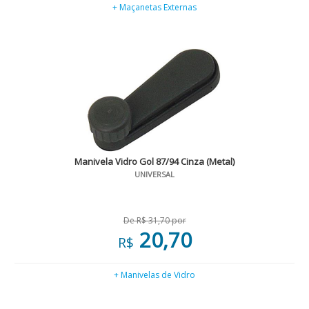
+ Maçanetas Externas
Manivela Vidro Gol 87/94 Cinza (Metal)
UNIVERSAL
De R$ 31,70 por
20,70
R$
+ Manivelas de Vidro