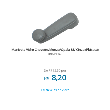
Manivela Vidro Chevette/Monza/Opala 83/ Cinza (Plástica)
UNIVERSAL
De R$ 12,50 por
8,20
R$
+ Manivelas de Vidro