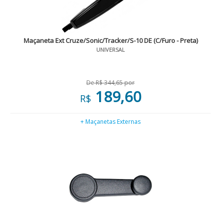
Maçaneta Ext Cruze/Sonic/Tracker/S-10 DE (C/Furo - Preta)
UNIVERSAL
De R$ 344,65 por
189,60
R$
+ Maçanetas Externas