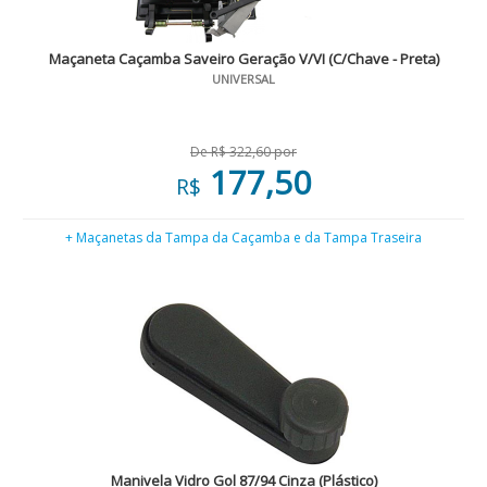
Maçaneta Caçamba Saveiro Geração V/VI (C/Chave - Preta)
UNIVERSAL
De R$ 322,60 por
177,50
R$
+ Maçanetas da Tampa da Caçamba e da Tampa Traseira
Manivela Vidro Gol 87/94 Cinza (Plástico)