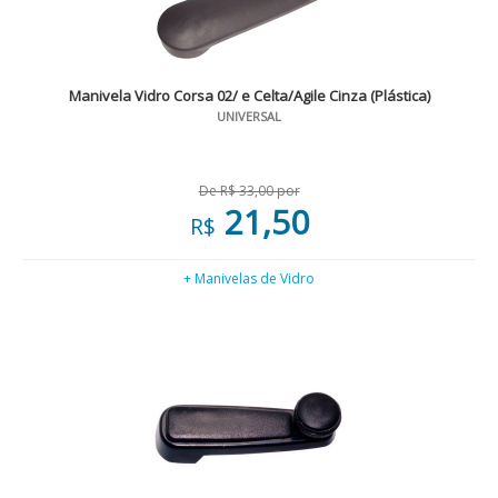
Manivela Vidro Corsa 02/ e Celta/Agile Cinza (Plástica)
UNIVERSAL
De R$ 33,00 por
21,50
R$
+ Manivelas de Vidro