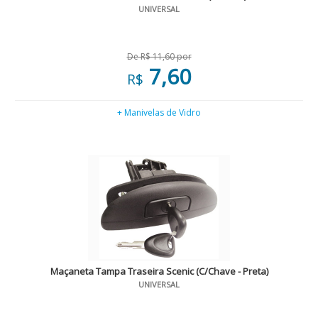
UNIVERSAL
De R$ 11,60 por
7,60
R$
+ Manivelas de Vidro
Maçaneta Tampa Traseira Scenic (C/Chave - Preta)
UNIVERSAL