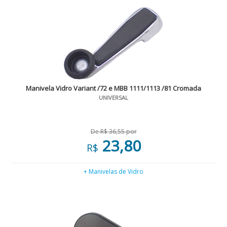
Manivela Vidro Variant /72 e MBB 1111/1113 /81 Cromada
UNIVERSAL
De R$ 36,55 por
23,80
R$
+ Manivelas de Vidro