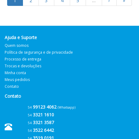
1
2
3
4
5
…
›
»
Ajuda e Suporte
Quem somos
Política de segurança e de privacidade
Processo de entrega
Trocas e devoluções
Minha conta
Meus pedidos
Contato
Contato
99123 4062
54
(Whatsapp)
3321 1610
54
3321 3587
54
3522 6442
54
3519 0191
54