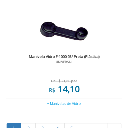
Manivela Vidro F-1000 93/ Preta (Plástica)
UNIVERSAL
De R$ 21,60 por
14,10
R$
+ Manivelas de Vidro