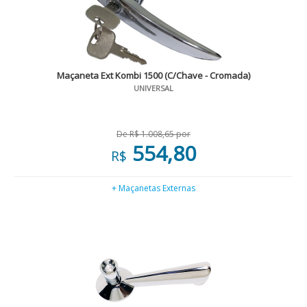
Maçaneta Ext Kombi 1500 (C/Chave - Cromada)
UNIVERSAL
De R$ 1.008,65 por
554,80
R$
+ Maçanetas Externas