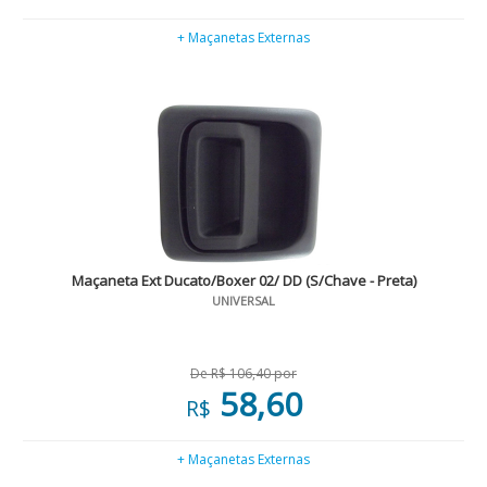
+ Maçanetas Externas
Maçaneta Ext Ducato/Boxer 02/ DD (S/Chave - Preta)
UNIVERSAL
De R$ 106,40 por
58,60
R$
+ Maçanetas Externas