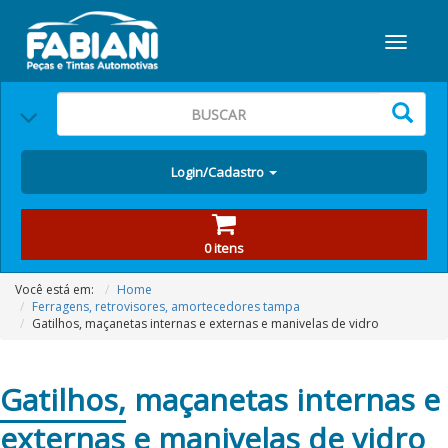
Login/Cadastro
0 itens
Você está em:
Home
Ferragens, retrovisores, amortecedores tampa
Gatilhos, maçanetas internas e externas e manivelas de vidro
Gatilhos,
maçanetas internas e
externas e manivelas de vidro