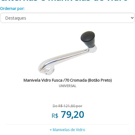
Ordernar por:
Manivela Vidro Fusca /70 Cromada (Botão Preto)
UNIVERSAL
De R$ 121,80 por
79,20
R$
+ Manivelas de Vidro