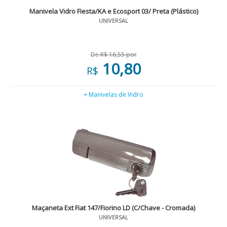
Manivela Vidro Fiesta/KA e Ecosport 03/ Preta (Plástico)
UNIVERSAL
De R$ 16,55 por
10,80
R$
+ Manivelas de Vidro
Maçaneta Ext Fiat 147/Fiorino LD (C/Chave - Cromada)
UNIVERSAL