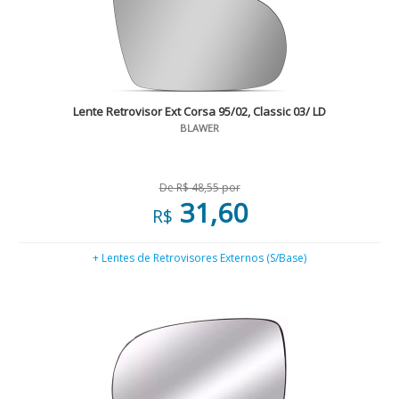
Lente Retrovisor Ext Corsa 95/02, Classic 03/ LD
BLAWER
De R$ 48,55 por
31,60
R$
+ Lentes de Retrovisores Externos (S/Base)