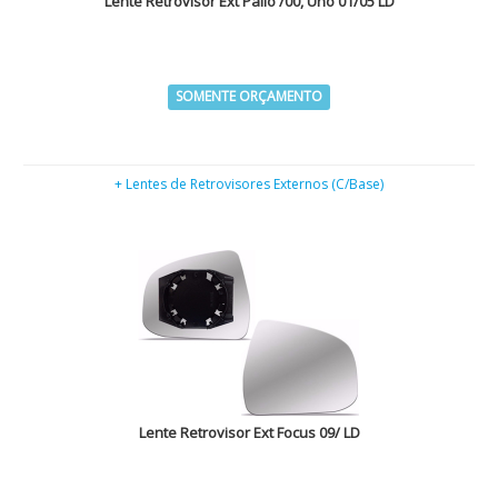
Lente Retrovisor Ext Palio /00, Uno 01/05 LD
SOMENTE ORÇAMENTO
+ Lentes de Retrovisores Externos (C/Base)
Lente Retrovisor Ext Focus 09/ LD