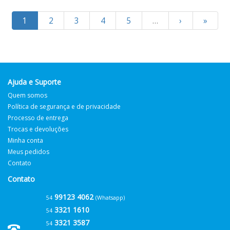
1
2
3
4
5
…
›
»
Ajuda e Suporte
Quem somos
Política de segurança e de privacidade
Processo de entrega
Trocas e devoluções
Minha conta
Meus pedidos
Contato
Contato
99123 4062
54
(Whatsapp)
3321 1610
54
3321 3587
54