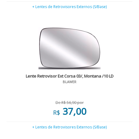
+ Lentes de Retrovisores Externos (S/Base)
Lente Retrovisor Ext Corsa 03/, Montana /10 LD
BLAWER
De R$ 56,90 por
37,00
R$
+ Lentes de Retrovisores Externos (S/Base)