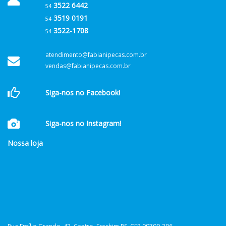
3522 6442
54
3519 0191
54
3522-1708
54
atendimento@fabianipecas.com.br
vendas@fabianipecas.com.br
Siga-nos no Facebook!
Siga-nos no Instagram!
Nossa loja