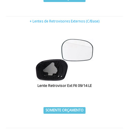
+ Lentes de Retrovisores Externos (C/Base)
Lente Retrovisor Ext Fit 09/14 LE
SOMENTE ORÇAMENTO