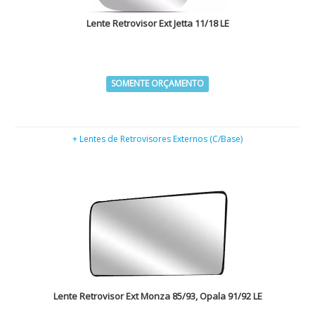
Lente Retrovisor Ext Jetta 11/18 LE
SOMENTE ORÇAMENTO
+ Lentes de Retrovisores Externos (C/Base)
Lente Retrovisor Ext Monza 85/93, Opala 91/92 LE