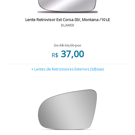
Lente Retrovisor Ext Corsa 03/, Montana /10 LE
BLAWER
De R$ 56,90 por
37,00
R$
+ Lentes de Retrovisores Externos (S/Base)