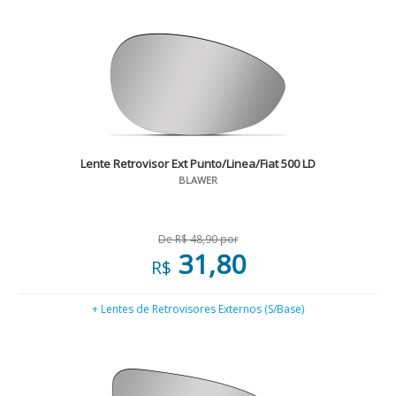
Lente Retrovisor Ext Punto/Linea/Fiat 500 LD
BLAWER
De R$ 48,90 por
31,80
R$
+ Lentes de Retrovisores Externos (S/Base)