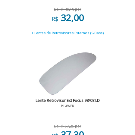
De R$ 49,10 por
32,00
R$
+ Lentes de Retrovisores Externos (S/Base)
Lente Retrovisor Ext Focus 98/08 LD
BLAWER
De R$ 57,25 por
37,30