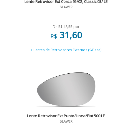
Lente Retrovisor Ext Corsa 95/02, Classic 03/ LE
BLAWER
De R$ 48,55 por
31,60
R$
+ Lentes de Retrovisores Externos (S/Base)
Lente Retrovisor Ext Punto/Linea/Fiat 500 LE
BLAWER