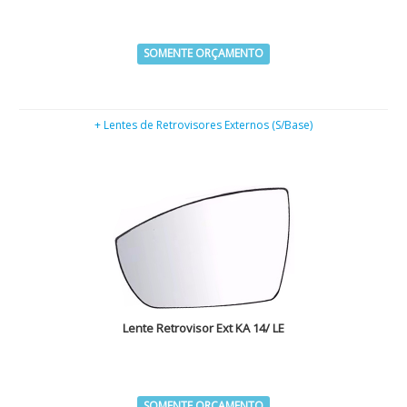
SOMENTE ORÇAMENTO
+ Lentes de Retrovisores Externos (S/Base)
Lente Retrovisor Ext KA 14/ LE
SOMENTE ORÇAMENTO