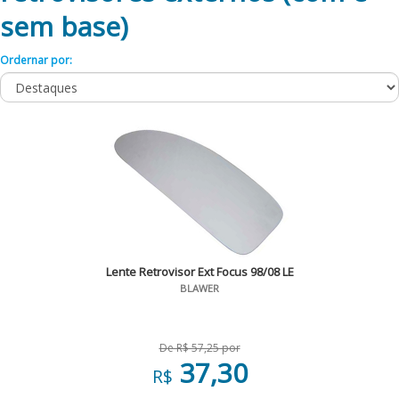
sem base)
Ordernar por:
Lente Retrovisor Ext Focus 98/08 LE
BLAWER
De R$ 57,25 por
37,30
R$