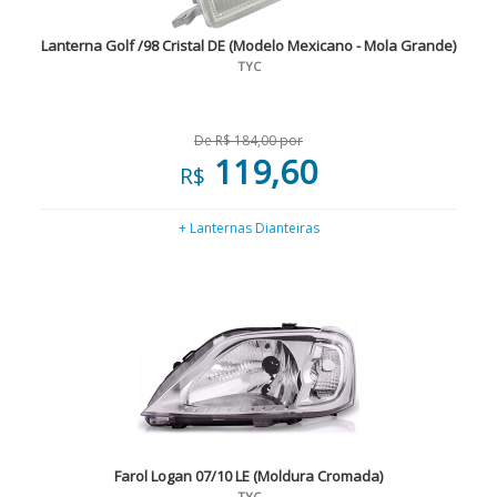
Lanterna Golf /98 Cristal DE (Modelo Mexicano - Mola Grande)
TYC
De R$ 184,00 por
119,60
R$
+ Lanternas Dianteiras
Farol Logan 07/10 LE (Moldura Cromada)
TYC