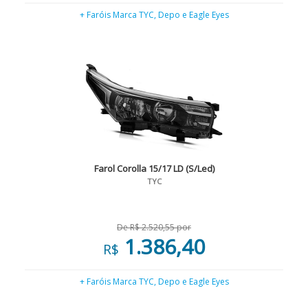
+ Faróis Marca TYC, Depo e Eagle Eyes
Farol Corolla 15/17 LD (S/Led)
TYC
De R$ 2.520,55 por
1.386,40
R$
+ Faróis Marca TYC, Depo e Eagle Eyes