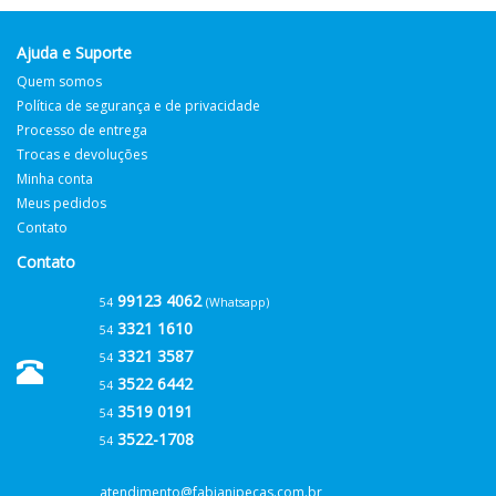
Ajuda e Suporte
Quem somos
Política de segurança e de privacidade
Processo de entrega
Trocas e devoluções
Minha conta
Meus pedidos
Contato
Contato
99123 4062
54
(Whatsapp)
3321 1610
54
3321 3587
54
3522 6442
54
3519 0191
54
3522-1708
54
atendimento@fabianipecas.com.br