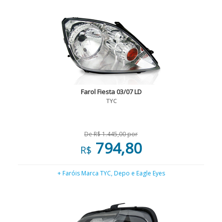
Farol Fiesta 03/07 LD
TYC
De R$ 1.445,00 por
794,80
R$
+ Faróis Marca TYC, Depo e Eagle Eyes