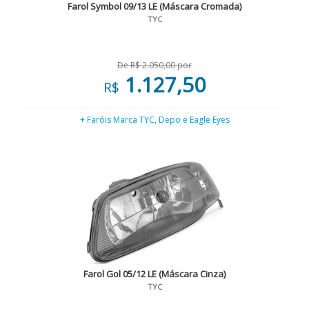
Farol Symbol 09/13 LE (Máscara Cromada)
TYC
De R$ 2.050,00 por
1.127,50
R$
+ Faróis Marca TYC, Depo e Eagle Eyes
Farol Gol 05/12 LE (Máscara Cinza)
TYC