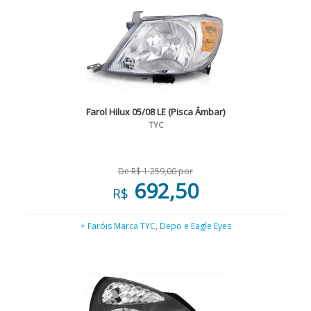
Farol Hilux 05/08 LE (Pisca Âmbar)
TYC
De R$ 1.259,00 por
692,50
R$
+ Faróis Marca TYC, Depo e Eagle Eyes