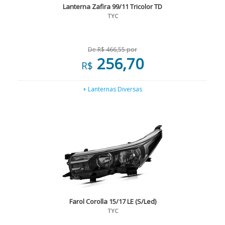
Lanterna Zafira 99/11 Tricolor TD
TYC
De R$ 466,55 por
256,70
R$
+ Lanternas Diversas
Farol Corolla 15/17 LE (S/Led)
TYC