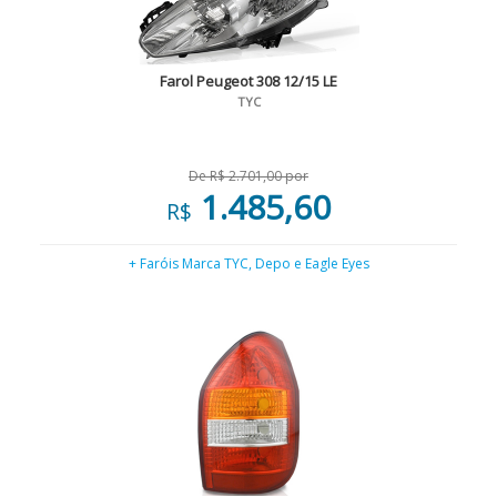
Farol Peugeot 308 12/15 LE
TYC
De R$ 2.701,00 por
1.485,60
R$
+ Faróis Marca TYC, Depo e Eagle Eyes