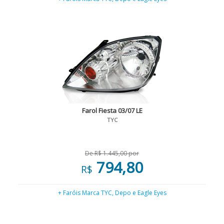
Farol Fiesta 03/07 LE
TYC
De R$ 1.445,00 por
794,80
R$
+ Faróis Marca TYC, Depo e Eagle Eyes