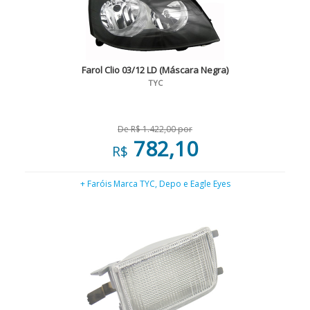
Farol Clio 03/12 LD (Máscara Negra)
TYC
De R$ 1.422,00 por
782,10
R$
+ Faróis Marca TYC, Depo e Eagle Eyes