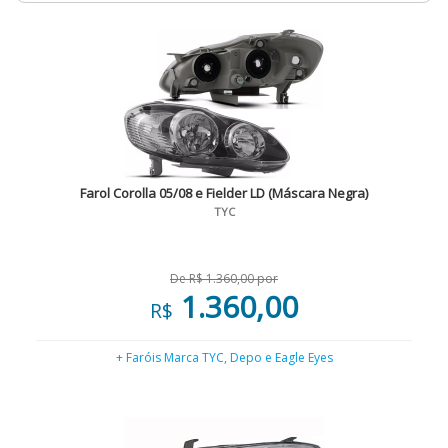
Farol Corolla 05/08 e Fielder LD (Máscara Negra)
TYC
De R$ 1.360,00 por
1.360,00
R$
+ Faróis Marca TYC, Depo e Eagle Eyes