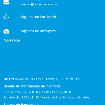
vendas@fabianipecas.com.br
Siga-nos no Facebook!
Siga-nos no Instagram!
Nossa loja
Rua Emílio Grando, 43, Centro. Erechim RS, CEP 99700-396
Horário de atendimento da loja física
De 2ª a 6ª Manhã das 8:00 às 12:00 / 13:00 às 18:00
Sábados das 8:00 às 11:30 (horário de Brasília) - exceto feriados.
Formas de Pagamento