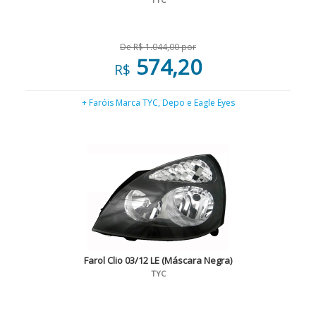
De R$ 1.044,00 por
574,20
R$
+ Faróis Marca TYC, Depo e Eagle Eyes
Farol Clio 03/12 LE (Máscara Negra)
TYC