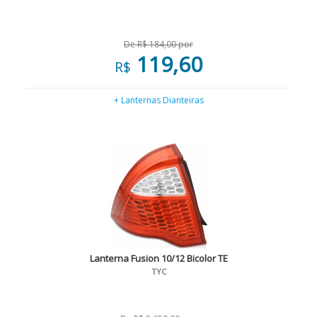
De R$ 184,00 por
119,60
R$
+ Lanternas Dianteiras
Lanterna Fusion 10/12 Bicolor TE
TYC