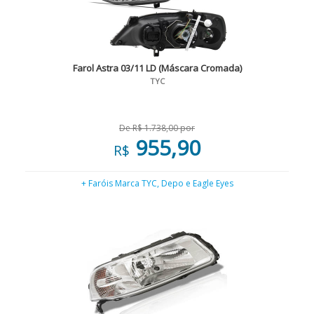
Farol Astra 03/11 LD (Máscara Cromada)
TYC
De R$ 1.738,00 por
955,90
R$
+ Faróis Marca TYC, Depo e Eagle Eyes