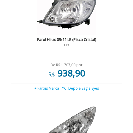
Farol Hilux 09/11 LE (Pisca Cristal)
TYC
De R$ 1.707,00 por
938,90
R$
+ Faróis Marca TYC, Depo e Eagle Eyes