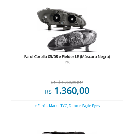
Farol Corolla 05/08 e Fielder LE (Máscara Negra)
TYC
De R$ 1.360,00 por
1.360,00
R$
+ Faróis Marca TYC, Depo e Eagle Eyes