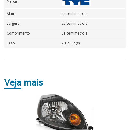
Marca
Altura
22 centímetro(s)
Largura
25 centímetro(s)
Comprimento
51 centímetro(s)
Peso
2,1 quilo(s)
Veja
mais