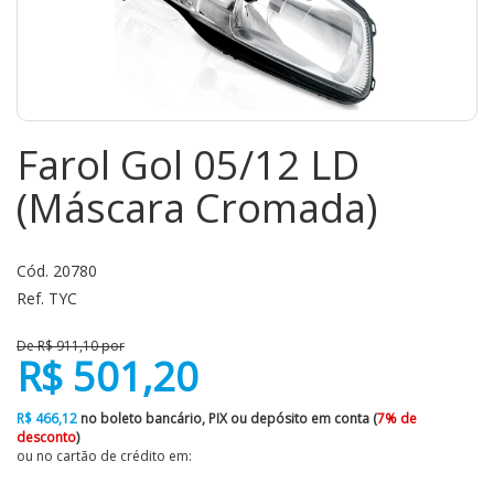
Farol Gol 05/12 LD
(Máscara Cromada)
Cód. 20780
Ref. TYC
De R$ 911,10 por
R$ 501,20
R$ 466,12
no boleto bancário, PIX ou depósito em conta (
7% de
desconto
)
ou no cartão de crédito em: