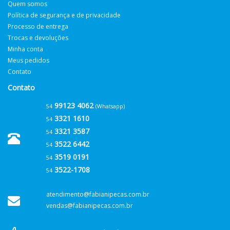
Quem somos
Política de segurança e de privacidade
Processo de entrega
Trocas e devoluções
Minha conta
Meus pedidos
Contato
Contato
99123 4062
54
(Whatsapp)
3321 1610
54
3321 3587
54
3522 6442
54
3519 0191
54
3522-1708
54
atendimento@fabianipecas.com.br
vendas@fabianipecas.com.br