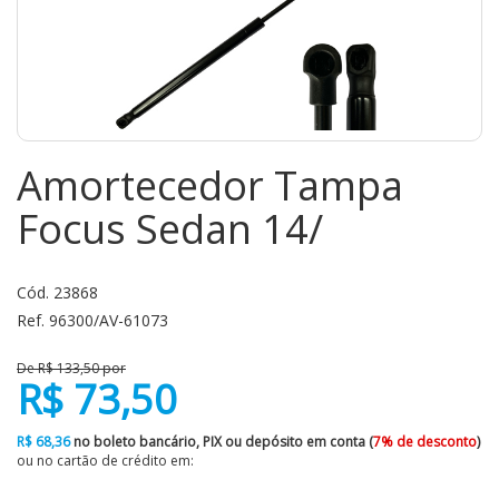
Amortecedor Tampa
Focus Sedan 14/
Cód. 23868
Ref. 96300/AV-61073
De R$ 133,50 por
R$ 73,50
R$ 68,36
no boleto bancário, PIX ou depósito em conta (
7% de desconto
)
ou no cartão de crédito em: