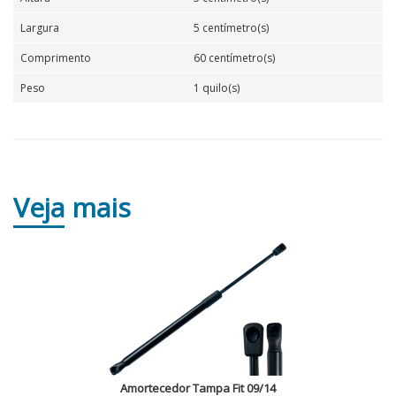
Largura
5 centímetro(s)
Comprimento
60 centímetro(s)
Peso
1 quilo(s)
Veja
mais
Amortecedor Tampa Fit 09/14