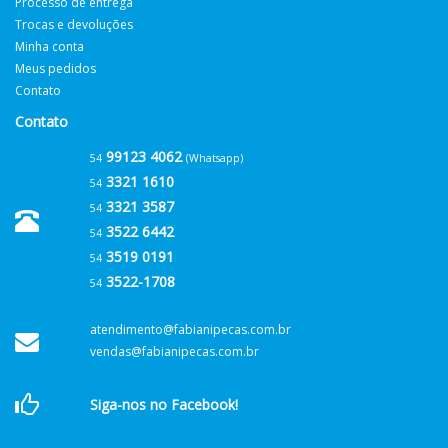
Processo de entrega
Trocas e devoluções
Minha conta
Meus pedidos
Contato
Contato
99123 4062
54
(Whatsapp)
3321 1610
54
3321 3587
54
3522 6442
54
3519 0191
54
3522-1708
54
atendimento@fabianipecas.com.br
vendas@fabianipecas.com.br
Siga-nos no Facebook!