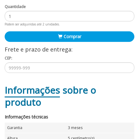
Quantidade
Podem ser adquiridas até 2 unidades.
Comprar
Frete e prazo de entrega:
CEP:
Informações
sobre o
produto
Informações técnicas
Garantia
3 meses
Altura
5 centímetro(s)