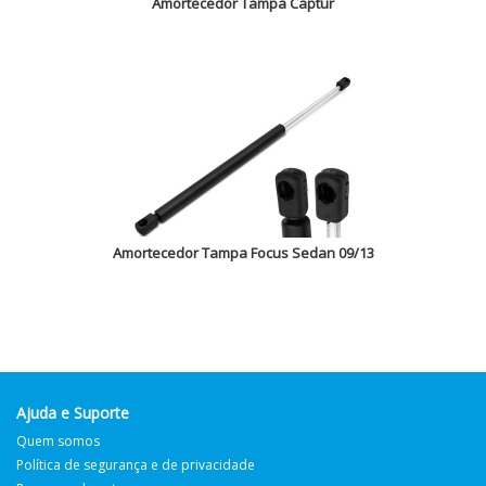
Amortecedor Tampa Captur
Amortecedor Tampa Focus Sedan 09/13
Ajuda e Suporte
Quem somos
Política de segurança e de privacidade