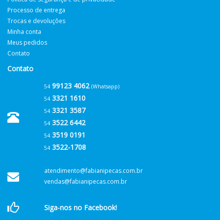
Processo de entrega
Trocas e devoluções
Minha conta
Meus pedidos
Contato
Contato
99123 4062
54
(Whatsapp)
3321 1610
54
3321 3587
54
3522 6442
54
3519 0191
54
3522-1708
54
atendimento@fabianipecas.com.br
vendas@fabianipecas.com.br
Siga-nos no Facebook!