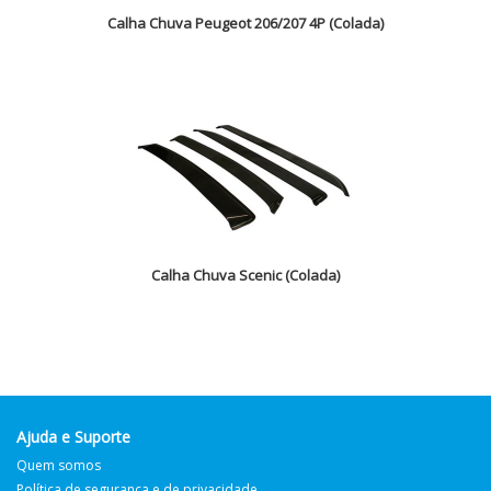
Calha Chuva Peugeot 206/207 4P (Colada)
Calha Chuva Scenic (Colada)
Ajuda e Suporte
Quem somos
Política de segurança e de privacidade