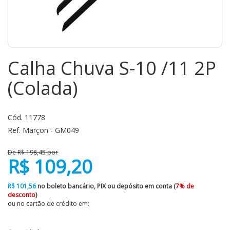
Calha Chuva S-10 /11 2P
(Colada)
Cód. 11778
Ref. Marçon - GM049
De R$ 198,45 por
R$ 109,20
R$ 101,56
no boleto bancário, PIX ou depósito em conta (
7% de
desconto
)
ou no cartão de crédito em: