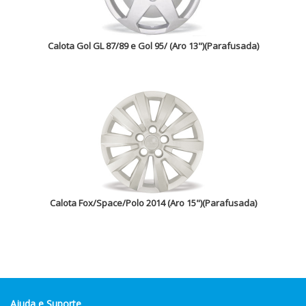
Calota Gol GL 87/89 e Gol 95/ (Aro 13")(Parafusada)
Calota Fox/Space/Polo 2014 (Aro 15")(Parafusada)
Ajuda e Suporte