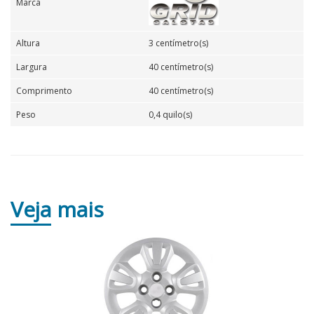
Marca
Altura
3 centímetro(s)
Largura
40 centímetro(s)
Comprimento
40 centímetro(s)
Peso
0,4 quilo(s)
Veja
mais