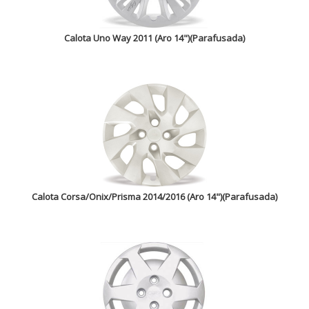
Calota Uno Way 2011 (Aro 14")(Parafusada)
Calota Corsa/Onix/Prisma 2014/2016 (Aro 14")(Parafusada)