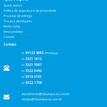
Quem somos
Política de segurança e de privacidade
Processo de entrega
Trocas e devoluções
Minha conta
Meus pedidos
Contato
Contato
99123 4062
54
(Whatsapp)
3321 1610
54
3321 3587
54
3522 6442
54
3519 0191
54
3522-1708
54
atendimento@fabianipecas.com.br
vendas@fabianipecas.com.br