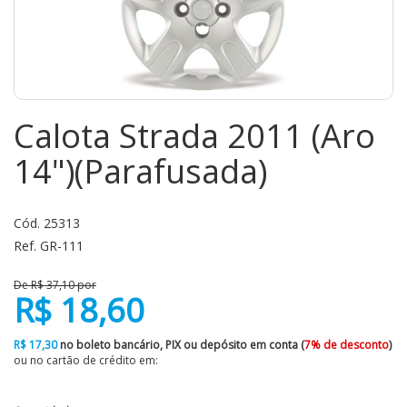
Calota Strada 2011 (Aro
14")(Parafusada)
Cód. 25313
Ref. GR-111
De R$ 37,10 por
R$ 18,60
R$ 17,30
no boleto bancário, PIX ou depósito em conta (
7% de desconto
)
ou no cartão de crédito em: