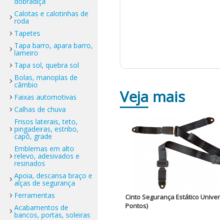
dobradiça
Calotas e calotinhas de
roda
Tapetes
Tapa barro, apara barro,
lameiro
Tapa sol, quebra sol
Bolas, manoplas de
câmbio
Veja
mais
Faixas automotivas
Calhas de chuva
Frisos laterais, teto,
pingadeiras, estribo,
capô, grade
Emblemas em alto
relevo, adesivados e
resinados
Apoia, descansa braço e
alças de segurança
Ferramentas
Cinto Segurança Estático Univer
Pontos)
Acabamentos de
bancos, portas, soleiras