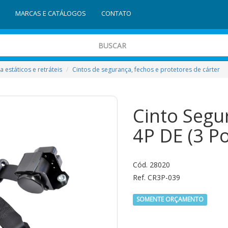
MARCAS E CATÁLOGOS
CONTATO
 estáticos e retráteis
Cintos de segurança, fechos e protetores de cárter
Cinto Segur
4P DE (3 P
Cód. 28020
Ref. CR3P-039
SOMENTE ORÇAMENTO