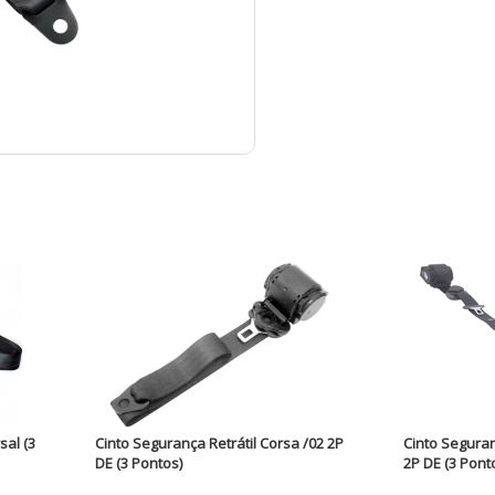
sal (3
Cinto Segurança Retrátil Corsa /02 2P
Cinto Seguran
DE (3 Pontos)
2P DE (3 Pont