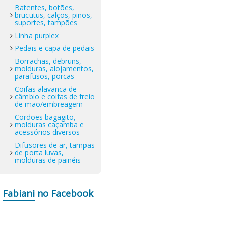
Batentes, botões,
brucutus, calços, pinos,
suportes, tampões
Linha purplex
Pedais e capa de pedais
Borrachas, debruns,
molduras, alojamentos,
parafusos, porcas
Coifas alavanca de
câmbio e coifas de freio
de mão/embreagem
Cordões bagagito,
molduras caçamba e
acessórios diversos
Difusores de ar, tampas
de porta luvas,
molduras de painéis
Fabiani
no Facebook