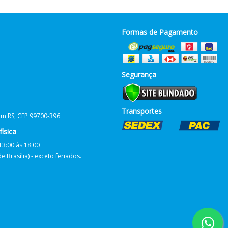
Formas de Pagamento
Segurança
Transportes
him RS, CEP 99700-396
ísica
13:00 às 18:00
 Brasília) - exceto feriados.