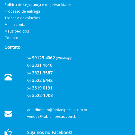
Política de segurança e de privacidade
Processo de entrega
Trocas e devoluções
Minha conta
Meus pedidos
Contato
Contato
99123 4062
54
(Whatsapp)
3321 1610
54
3321 3587
54
3522 6442
54
3519 0191
54
3522-1708
54
atendimento@fabianipecas.com.br
vendas@fabianipecas.com.br
Siga-nos no Facebook!