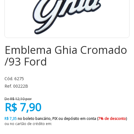
Emblema Ghia Cromado
/93 Ford
Cód. 6275
Ref. 00222B
De R$ 12,10 por
R$ 7,90
R$ 7,35
no boleto bancário, PIX ou depósito em conta (
7% de desconto
)
ou no cartão de crédito em: