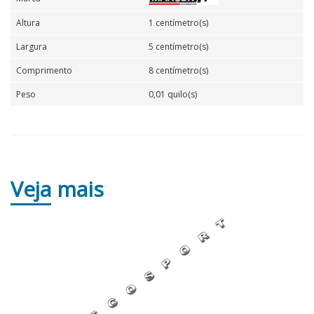
Altura
1 centímetro(s)
Largura
5 centímetro(s)
Comprimento
8 centímetro(s)
Peso
0,01 quilo(s)
Veja
mais