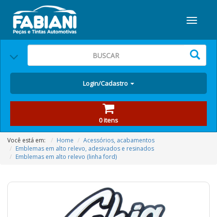
Login/Cadastro
0 itens
Você está em:
Home
Acessórios, acabamentos
Emblemas em alto relevo, adesivados e resinados
Emblemas em alto relevo (linha ford)