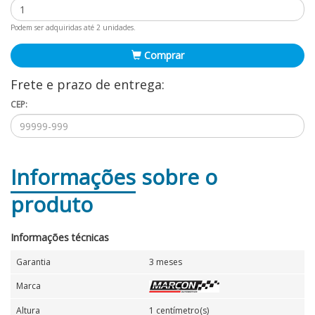
Podem ser adquiridas até 2 unidades.
Comprar
Frete e prazo de entrega:
CEP:
Informações
sobre o
produto
Informações técnicas
Garantia
3 meses
Marca
Altura
1 centímetro(s)