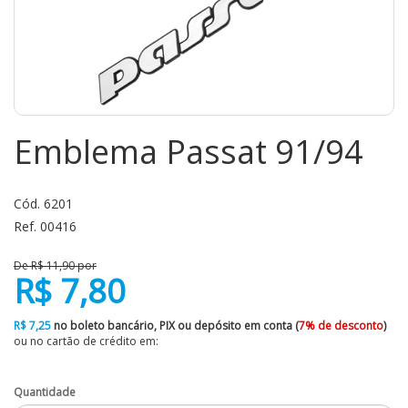
Emblema Passat 91/94
Cód. 6201
Ref. 00416
De R$ 11,90 por
R$ 7,80
R$ 7,25
no boleto bancário, PIX ou depósito em conta (
7% de desconto
)
ou no cartão de crédito em:
Quantidade