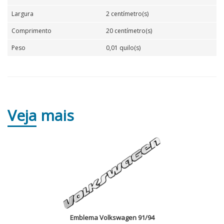
Largura
2 centímetro(s)
Comprimento
20 centímetro(s)
Peso
0,01 quilo(s)
Veja
mais
Emblema Volkswagen 91/94