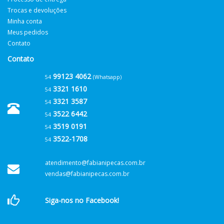
Trocas e devoluções
Minha conta
Meus pedidos
Contato
Contato
99123 4062
54
(Whatsapp)
3321 1610
54
3321 3587
54
3522 6442
54
3519 0191
54
3522-1708
54
atendimento@fabianipecas.com.br
vendas@fabianipecas.com.br
Siga-nos no Facebook!