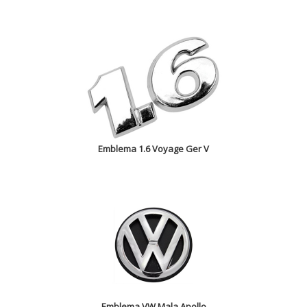
Emblema 1.6 Voyage Ger V
Emblema VW Mala Apollo