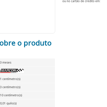
ou no cartão de crédito em:
obre o produto
3 meses
1 centímetro(s)
3 centímetro(s)
10 centímetro(s)
0,01 quilo(s)