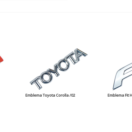
Emblema Toyota Corolla /02
Emblema Fit 