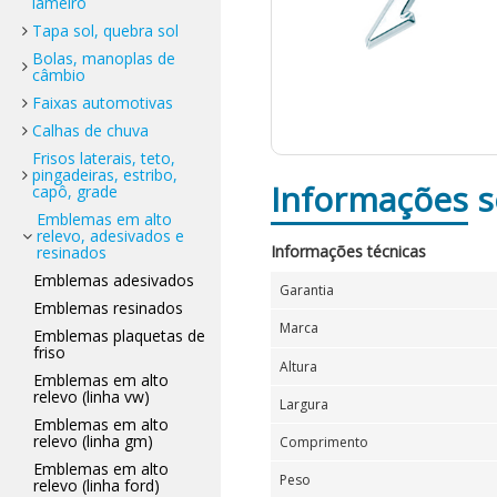
lameiro
Tapa sol, quebra sol
Bolas, manoplas de
câmbio
Faixas automotivas
Calhas de chuva
Frisos laterais, teto,
pingadeiras, estribo,
Informações
s
capô, grade
Emblemas em alto
relevo, adesivados e
Informações técnicas
resinados
Emblemas adesivados
Garantia
Emblemas resinados
Marca
Emblemas plaquetas de
friso
Altura
Emblemas em alto
relevo (linha vw)
Largura
Emblemas em alto
relevo (linha gm)
Comprimento
Emblemas em alto
Peso
relevo (linha ford)