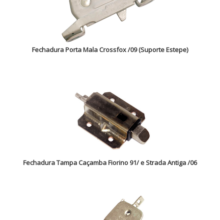
Fechadura Porta Mala Crossfox /09 (Suporte Estepe)
Fechadura Tampa Caçamba Fiorino 91/ e Strada Antiga /06