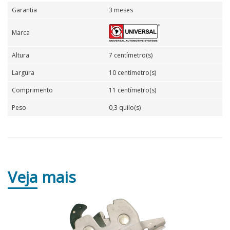
Garantia
3 meses
Marca
Altura
7 centímetro(s)
Largura
10 centímetro(s)
Comprimento
11 centímetro(s)
Peso
0,3 quilo(s)
Veja
mais