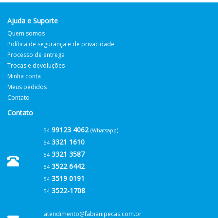
Ajuda e Suporte
Quem somos
Política de segurança e de privacidade
Processo de entrega
Trocas e devoluções
Minha conta
Meus pedidos
Contato
Contato
99123 4062
54
(Whatsapp)
3321 1610
54
3321 3587
54
3522 6442
54
3519 0191
54
3522-1708
54
atendimento@fabianipecas.com.br