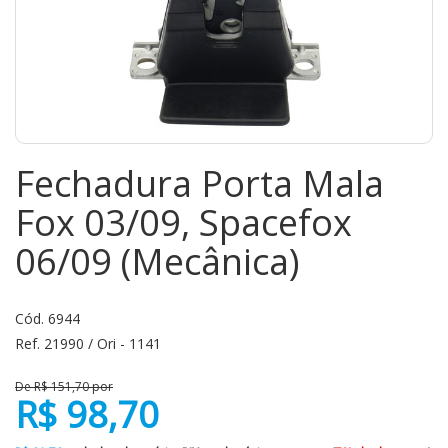
Fechadura Porta Mala
Fox 03/09, Spacefox
06/09 (Mecânica)
Cód. 6944
Ref. 21990 / Ori - 1141
De R$ 151,70 por
R$ 98,70