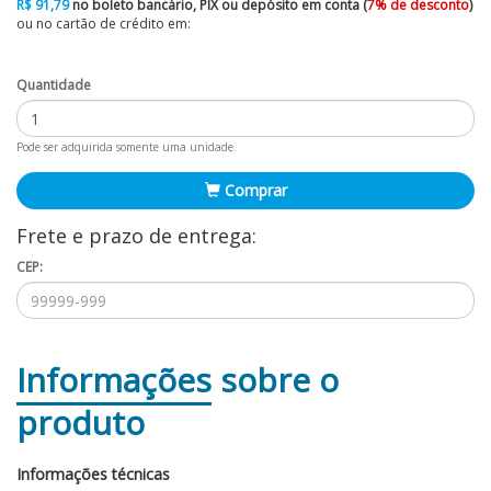
R$ 91,79
no boleto bancário, PIX ou depósito em conta (
7% de desconto
)
ou no cartão de crédito em:
Quantidade
Pode ser adquirida somente uma unidade.
Comprar
Frete e prazo de entrega:
CEP:
Informações
sobre o
produto
Informações técnicas