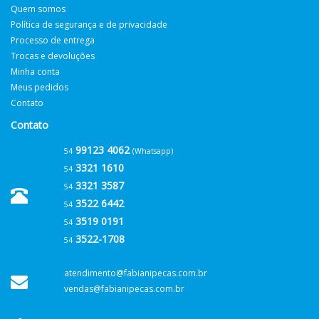
Quem somos
Política de segurança e de privacidade
Processo de entrega
Trocas e devoluções
Minha conta
Meus pedidos
Contato
Contato
99123 4062
54
(Whatsapp)
3321 1610
54
3321 3587
54
3522 6442
54
3519 0191
54
3522-1708
54
atendimento@fabianipecas.com.br
vendas@fabianipecas.com.br