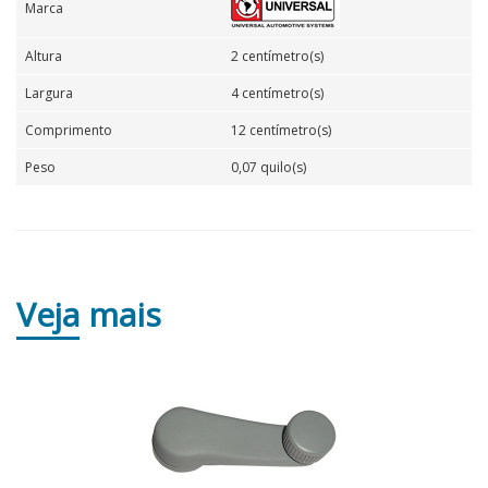
Marca
Altura
2 centímetro(s)
Largura
4 centímetro(s)
Comprimento
12 centímetro(s)
Peso
0,07 quilo(s)
Veja
mais