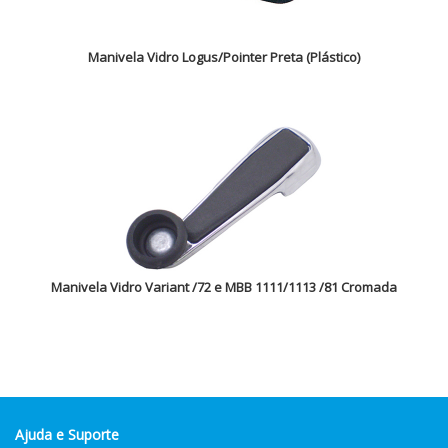
Manivela Vidro Logus/Pointer Preta (Plástico)
Manivela Vidro Variant /72 e MBB 1111/1113 /81 Cromada
Ajuda e Suporte