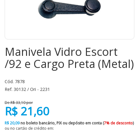
Manivela Vidro Escort
/92 e Cargo Preta (Metal)
Cód. 7878
Ref. 30132 / Ori - 2231
De R$ 33,10 por
R$ 21,60
R$ 20,09
no boleto bancário, PIX ou depósito em conta (
7% de desconto
)
ou no cartão de crédito em: