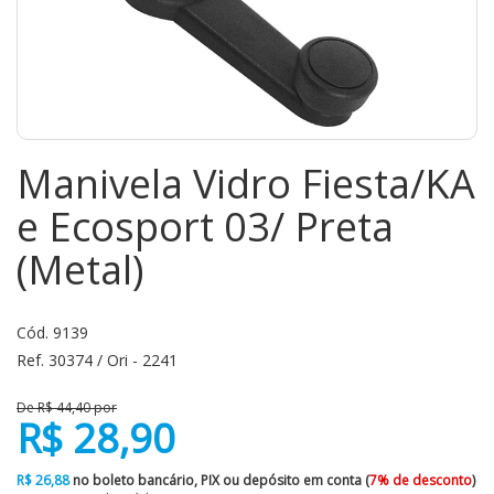
Manivela Vidro Fiesta/KA
e Ecosport 03/ Preta
(Metal)
Cód. 9139
Ref. 30374 / Ori - 2241
De R$ 44,40 por
R$ 28,90
R$ 26,88
no boleto bancário, PIX ou depósito em conta (
7% de desconto
)