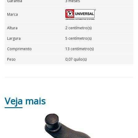
Garantia
3 meses
Marca
Altura
2 centímetro(s)
Largura
5 centímetro(s)
Comprimento
13 centímetro(s)
Peso
0,07 quilo(s)
Veja
mais