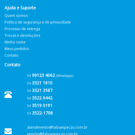
Ajuda e Suporte
Quem somos
Política de segurança e de privacidade
Processo de entrega
Trocas e devoluções
Minha conta
Meus pedidos
Contato
Contato
99123 4062
54
(Whatsapp)
3321 1610
54
3321 3587
54
3522 6442
54
3519 0191
54
3522-1708
54
atendimento@fabianipecas.com.br
vendas@fabianipecas.com.br