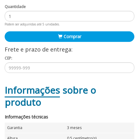
Quantidade
Podem ser adquiridas até 5 unidades.
Comprar
Frete e prazo de entrega:
CEP:
Informações
sobre o
produto
Informações técnicas
Garantia
3 meses
Altura
0,5 centímetro(s)