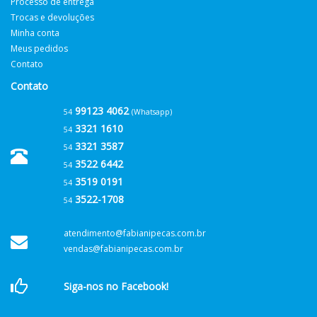
Processo de entrega
Trocas e devoluções
Minha conta
Meus pedidos
Contato
Contato
99123 4062
54
(Whatsapp)
3321 1610
54
3321 3587
54
3522 6442
54
3519 0191
54
3522-1708
54
atendimento@fabianipecas.com.br
vendas@fabianipecas.com.br
Siga-nos no Facebook!