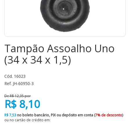
Tampão Assoalho Uno
(34 x 34 x 1,5)
Cód. 16023
Ref. JH-60950-3
De R$ 12,35 por
R$ 8,10
R$ 7,53
no boleto bancário, PIX ou depósito em conta (
7% de desconto
)
ou no cartão de crédito em: