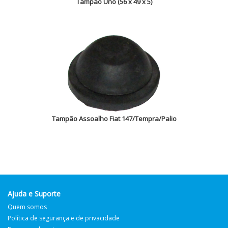
Tampão Uno (56 x 49 x 5)
Tampão Assoalho Fiat 147/Tempra/Palio
Ajuda e Suporte
Quem somos
Política de segurança e de privacidade