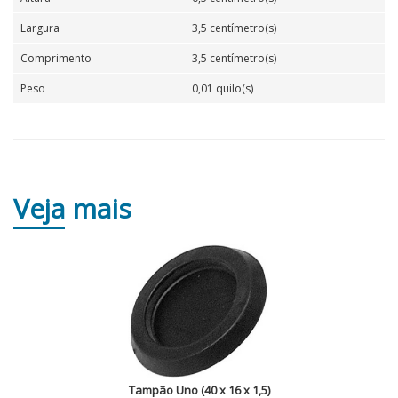
Largura
3,5 centímetro(s)
Comprimento
3,5 centímetro(s)
Peso
0,01 quilo(s)
Veja
mais
Tampão Uno (40 x 16 x 1,5)