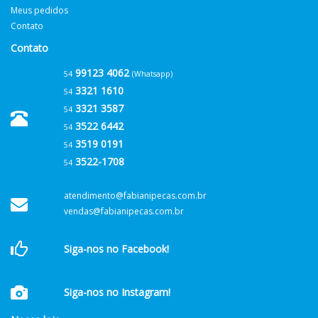
Meus pedidos
Contato
Contato
99123 4062
54
(Whatsapp)
3321 1610
54
3321 3587
54
3522 6442
54
3519 0191
54
3522-1708
54
atendimento@fabianipecas.com.br
vendas@fabianipecas.com.br
Siga-nos no Facebook!
Siga-nos no Instagram!