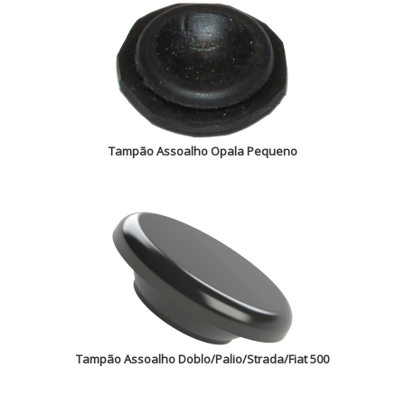
Tampão Assoalho Opala Pequeno
Tampão Assoalho Doblo/Palio/Strada/Fiat 500