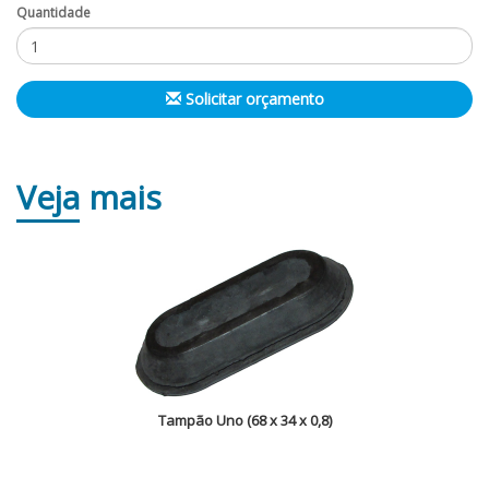
Quantidade
Solicitar orçamento
Veja
mais
Tampão Uno (68 x 34 x 0,8)