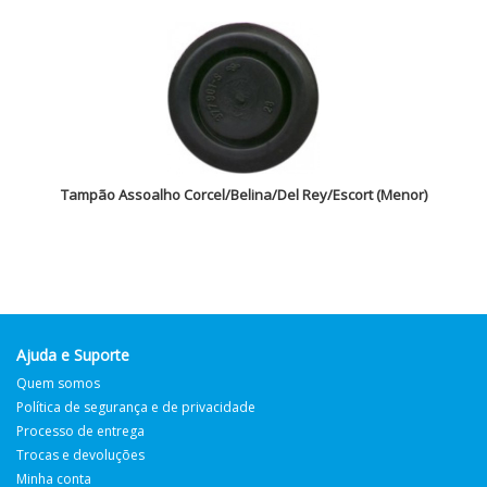
Tampão Assoalho Corcel/Belina/Del Rey/Escort (Menor)
Ajuda e Suporte
Quem somos
Política de segurança e de privacidade
Processo de entrega
Trocas e devoluções
Minha conta